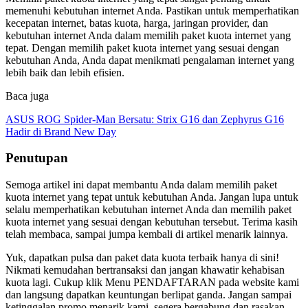
memenuhi kebutuhan internet Anda. Pastikan untuk memperhatikan
kecepatan internet, batas kuota, harga, jaringan provider, dan
kebutuhan internet Anda dalam memilih paket kuota internet yang
tepat. Dengan memilih paket kuota internet yang sesuai dengan
kebutuhan Anda, Anda dapat menikmati pengalaman internet yang
lebih baik dan lebih efisien.
Baca juga
ASUS ROG Spider-Man Bersatu: Strix G16 dan Zephyrus G16
Hadir di Brand New Day
Penutupan
Semoga artikel ini dapat membantu Anda dalam memilih paket
kuota internet yang tepat untuk kebutuhan Anda. Jangan lupa untuk
selalu memperhatikan kebutuhan internet Anda dan memilih paket
kuota internet yang sesuai dengan kebutuhan tersebut. Terima kasih
telah membaca, sampai jumpa kembali di artikel menarik lainnya.
Yuk, dapatkan pulsa dan paket data kuota terbaik hanya di sini!
Nikmati kemudahan bertransaksi dan jangan khawatir kehabisan
kuota lagi. Cukup klik Menu PENDAFTARAN pada website kami
dan langsung dapatkan keuntungan berlipat ganda. Jangan sampai
ketinggalan promo menarik kami, segera bergabung dan rasakan