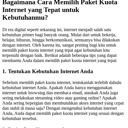
Bagaimana Cara Memilih Paket Kuota
Internet yang Tepat untuk
Kebutuhanmu?
Di era digital seperti sekarang ini, internet menjadi salah satu
kebutuhan primer bagi banyak orang. Mulai dari untuk bekerja,
belajar, hiburan, hingga berkomunikasi, semuanya bisa dilakukan
dengan internet. Oleh karena itu, sangat penting bagi kita untuk
memilih paket kuota internet yang tepat agar kebutuhan kita
terpenuhi dengan baik. Berikut adalah beberapa tips yang dapat
membantu Anda dalam memilih paket kuota internet yang tepat:
1. Tentukan Kebutuhan Internet Anda
Sebelum memilih paket kuota internet, tentukanlah terlebih dahulu
kebutuhan internet Anda. Apakah Anda hanya menggunakan
internet untuk browsing dan membaca email, ataukah Anda juga
sering melakukan streaming video atau gaming online? Apakah
Anda sering bepergian dan membutuhkan akses internet yang cepat
dan stabil di mana saja? Dengan mengetahui kebutuhan internet
Anda, Anda dapat memilih paket kuota internet yang sesuai dengan
kebutuhan tersebut.