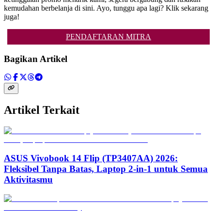
kemudahan berbelanja di sini. Ayo, tunggu apa lagi? Klik sekarang
juga!
PENDAFTARAN MITRA
Bagikan Artikel
Artikel Terkait
ASUS Vivobook 14 Flip (TP3407AA) 2026:
Fleksibel Tanpa Batas, Laptop 2-in-1 untuk Semua
Aktivitasmu