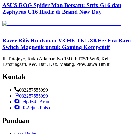
ASUS ROG Spider-Man Bersatu: Strix G16 dan
Zephyrus G16 Hadir di Brand New Day
Razer Rilis Huntsman V3 HE TKL 8KHz: Era Baru
Switch Magnetik untuk Gaming Kompetitif
Jl. Tirtojoyo, Ruko Alfamart No.15D, RT05/RW06, Kel.
Landungsari, Kec. Dau, Kab. Malang, Prov. Jawa Timur
Kontak
082257555999
082257555999
Helpdesk_Arjuna
infoArjunaPulsa
Panduan
Cara Daftar