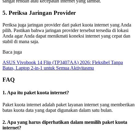
sangat rendah atau kecepatan internet yang lambat.
5. Periksa Jaringan Provider
Periksa juga jaringan provider dari paket kuota internet yang Anda
pilih. Pastikan bahwa jaringan provider tersebut tersedia di lokasi
Anda agar Anda dapat menikmati koneksi internet yang cepat dan
stabil di mana saja.
Baca juga
ASUS Vivobook 14 Flip (TP3407AA) 2026: Fleksibel Tanpa
Batas, Laptop 2-in-1 untuk Semua Aktivitasmu
FAQ
1. Apa itu paket kuota internet?
Paket kuota internet adalah paket layanan internet yang memberikan
batas kuota data yang dapat digunakan dalam satu bulan.
2. Apa yang harus diperhatikan dalam memilih paket kuota
internet?