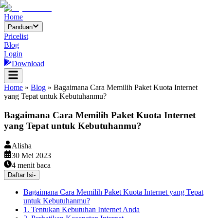
Home
Panduan
Pricelist
Blog
Login
Download
Home
»
Blog
»
Bagaimana Cara Memilih Paket Kuota Internet
yang Tepat untuk Kebutuhanmu?
Bagaimana Cara Memilih Paket Kuota Internet
yang Tepat untuk Kebutuhanmu?
Alisha
30 Mei 2023
4
menit baca
Daftar Isi
-
Bagaimana Cara Memilih Paket Kuota Internet yang Tepat
untuk Kebutuhanmu?
1. Tentukan Kebutuhan Internet Anda