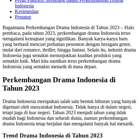
Peran Platform Streaming dalam Perkembangan Drama
Indonesia
Kesimpulan
Penutup
Bagaimana Perkembangan Drama Indonesia di Tahun 2023 – Halo
pembaca, pada tahun 2023, perkembangan drama Indonesia terus
mengalami kemajuan yang signifikan. Banyak karya-karya baru
yang berhasil mencuri perhatian penonton dengan beragam genre,
mulai dari romance, thriller, hingga fantasi. Selain itu, industri drama
Indonesia juga semakin menunjukkan kualitas produksi yang
semakin baik. Mari kita nantikan terus perkembangan drama
Indonesia yang semakin menarik di masa depan.
Perkembangan Drama Indonesia di
Tahun 2023
Drama Indonesia merupakan salah satu bentuk hiburan yang banyak
digemari oleh masyarakat Indonesia. Tidak hanya di dalam negeri,
tetapi juga di luar negeri. Tahun 2023 menjadi tahun yang tidak
mudah bagi Indonesia dan seluruh dunia, namun perkembangan
drama Indonesia tetap berjalan dan mengalami banyak hal menarik.
Trend Drama Indonesia di Tahun 2023