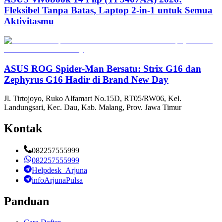
Fleksibel Tanpa Batas, Laptop 2-in-1 untuk Semua
Aktivitasmu
ASUS ROG Spider-Man Bersatu: Strix G16 dan
Zephyrus G16 Hadir di Brand New Day
Jl. Tirtojoyo, Ruko Alfamart No.15D, RT05/RW06, Kel.
Landungsari, Kec. Dau, Kab. Malang, Prov. Jawa Timur
Kontak
082257555999
082257555999
Helpdesk_Arjuna
infoArjunaPulsa
Panduan