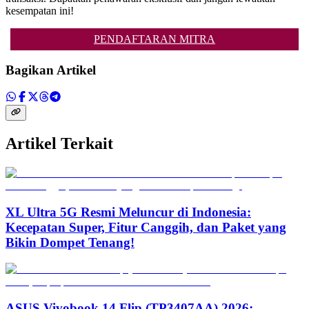
kesempatan ini!
PENDAFTARAN MITRA
Bagikan Artikel
Artikel Terkait
XL Ultra 5G Resmi Meluncur di Indonesia:
Kecepatan Super, Fitur Canggih, dan Paket yang
Bikin Dompet Tenang!
ASUS Vivobook 14 Flip (TP3407AA) 2026: