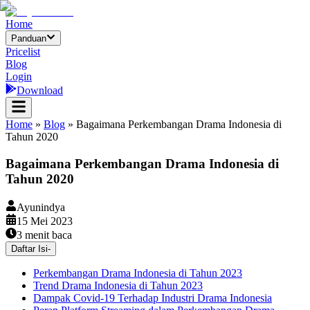
Home
Panduan
Pricelist
Blog
Login
Download
Home
»
Blog
»
Bagaimana Perkembangan Drama Indonesia di
Tahun 2020
Bagaimana Perkembangan Drama Indonesia di
Tahun 2020
Ayunindya
15 Mei 2023
3
menit baca
Daftar Isi
-
Perkembangan Drama Indonesia di Tahun 2023
Trend Drama Indonesia di Tahun 2023
Dampak Covid-19 Terhadap Industri Drama Indonesia