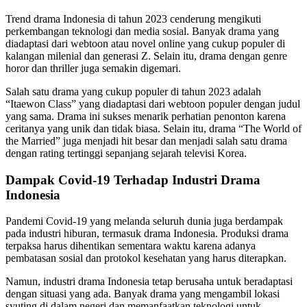
Trend drama Indonesia di tahun 2023 cenderung mengikuti
perkembangan teknologi dan media sosial. Banyak drama yang
diadaptasi dari webtoon atau novel online yang cukup populer di
kalangan milenial dan generasi Z. Selain itu, drama dengan genre
horor dan thriller juga semakin digemari.
Salah satu drama yang cukup populer di tahun 2023 adalah
“Itaewon Class” yang diadaptasi dari webtoon populer dengan judul
yang sama. Drama ini sukses menarik perhatian penonton karena
ceritanya yang unik dan tidak biasa. Selain itu, drama “The World of
the Married” juga menjadi hit besar dan menjadi salah satu drama
dengan rating tertinggi sepanjang sejarah televisi Korea.
Dampak Covid-19 Terhadap Industri Drama
Indonesia
Pandemi Covid-19 yang melanda seluruh dunia juga berdampak
pada industri hiburan, termasuk drama Indonesia. Produksi drama
terpaksa harus dihentikan sementara waktu karena adanya
pembatasan sosial dan protokol kesehatan yang harus diterapkan.
Namun, industri drama Indonesia tetap berusaha untuk beradaptasi
dengan situasi yang ada. Banyak drama yang mengambil lokasi
syuting di dalam negeri dan memanfaatkan teknologi untuk