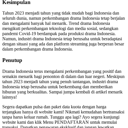
Kesimpulan
Tahun 2023 menjadi tahun yang tidak mudah bagi Indonesia dan
seluruh dunia, namun perkembangan drama Indonesia tetap berjalan
dan mengalami banyak hal menarik. Trend drama Indonesia
mengikuti perkembangan teknologi dan media sosial, sedangkan
pandemi Covid-19 berdampak pada produksi drama Indonesia.
Namun, industri drama Indonesia tetap berusaha untuk beradaptasi
dengan situasi yang ada dan platform streaming juga berperan besar
dalam perkembangan drama Indonesia.
Penutup
Drama Indonesia terus mengalami perkembangan yang positif dan
semakin menarik bagi penonton di dalam dan luar negeri. Meskipun
tahun 2023 menjadi tahun yang penuh tantangan, industri drama
Indonesia tetap berusaha untuk berkembang dan memberikan
hiburan yang berkualitas. Sampai jumpa kembali di artikel menarik
lainnya!
Segera dapatkan pulsa dan paket data kuota dengan harga
terjangkau hanya di website kami! Nikmati kemudahan bertransaksi
tanpa harus keluar rumah. Tunggu apa lagi? Ayo segera kunjungi
website kami dan klik Menu PENDAFTARAN untuk memulai
transaksi. Dapatkan penawaran eksklusif dan jangan lewatkan