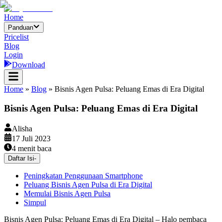
Home
Panduan
Pricelist
Blog
Login
Download
Home
»
Blog
»
Bisnis Agen Pulsa: Peluang Emas di Era Digital
Bisnis Agen Pulsa: Peluang Emas di Era Digital
Alisha
17 Juli 2023
4
menit baca
Daftar Isi
-
Peningkatan Penggunaan Smartphone
Peluang Bisnis Agen Pulsa di Era Digital
Memulai Bisnis Agen Pulsa
Simpul
Bisnis Agen Pulsa: Peluang Emas di Era Digital – Halo pembaca