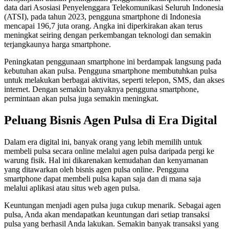
data dari Asosiasi Penyelenggara Telekomunikasi Seluruh Indonesia
(ATSI), pada tahun 2023, pengguna smartphone di Indonesia
mencapai 196,7 juta orang. Angka ini diperkirakan akan terus
meningkat seiring dengan perkembangan teknologi dan semakin
terjangkaunya harga smartphone.
Peningkatan penggunaan smartphone ini berdampak langsung pada
kebutuhan akan pulsa. Pengguna smartphone membutuhkan pulsa
untuk melakukan berbagai aktivitas, seperti telepon, SMS, dan akses
internet. Dengan semakin banyaknya pengguna smartphone,
permintaan akan pulsa juga semakin meningkat.
Peluang Bisnis Agen Pulsa di Era Digital
Dalam era digital ini, banyak orang yang lebih memilih untuk
membeli pulsa secara online melalui agen pulsa daripada pergi ke
warung fisik. Hal ini dikarenakan kemudahan dan kenyamanan
yang ditawarkan oleh bisnis agen pulsa online. Pengguna
smartphone dapat membeli pulsa kapan saja dan di mana saja
melalui aplikasi atau situs web agen pulsa.
Keuntungan menjadi agen pulsa juga cukup menarik. Sebagai agen
pulsa, Anda akan mendapatkan keuntungan dari setiap transaksi
pulsa yang berhasil Anda lakukan. Semakin banyak transaksi yang