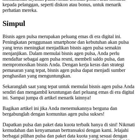
kepada pelanggan, seperti diskon atau bonus, untuk menarik
perhatian mereka.
Simpul
Bisnis agen pulsa merupakan peluang emas di era digital ini.
Peningkatan penggunaan smartphone dan kebutuhan akan pulsa
yang terus meningkat menjadikan bisnis agen pulsa semakin
menjanjikan. Dalam memulai bisnis agen pulsa, Anda perlu
mendaftar sebagai agen pulsa resmi, membeli saldo pulsa, dan
mempromosikan bisnis Anda. Dengan kerja keras dan strategi
pemasaran yang tepat, bisnis agen pulsa dapat menjadi sumber
penghasilan yang menguntungkan.
Sekaranglah saat yang tepat untuk memulai bisnis agen pulsa Anda
sendiri dan mengambil keuntungan dari peluang emas di era digital
ini. Sampai jumpa di artikel menarik lainnya!
Bagikan artikel ini jika Anda menemukannya berguna dan
bergabunglah dengan komunitas agen pulsa sukses!
Dapatkan pulsa dan paket data kuota terbaik hanya di sini! Nikmati
kemudahan dan kenyamanan bertransaksi dengan kami. Jelajahi
berbagai pilihan pulsa dan paket data kuota yang sesuai dengan