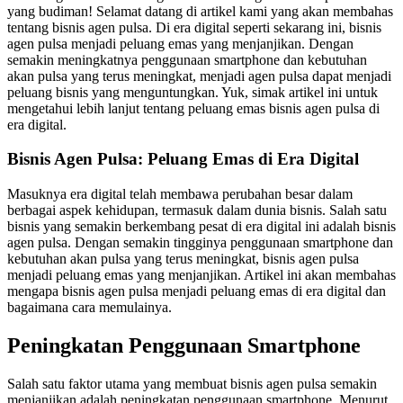
yang budiman! Selamat datang di artikel kami yang akan membahas
tentang bisnis agen pulsa. Di era digital seperti sekarang ini, bisnis
agen pulsa menjadi peluang emas yang menjanjikan. Dengan
semakin meningkatnya penggunaan smartphone dan kebutuhan
akan pulsa yang terus meningkat, menjadi agen pulsa dapat menjadi
peluang bisnis yang menguntungkan. Yuk, simak artikel ini untuk
mengetahui lebih lanjut tentang peluang emas bisnis agen pulsa di
era digital.
Bisnis Agen Pulsa: Peluang Emas di Era Digital
Masuknya era digital telah membawa perubahan besar dalam
berbagai aspek kehidupan, termasuk dalam dunia bisnis. Salah satu
bisnis yang semakin berkembang pesat di era digital ini adalah bisnis
agen pulsa. Dengan semakin tingginya penggunaan smartphone dan
kebutuhan akan pulsa yang terus meningkat, bisnis agen pulsa
menjadi peluang emas yang menjanjikan. Artikel ini akan membahas
mengapa bisnis agen pulsa menjadi peluang emas di era digital dan
bagaimana cara memulainya.
Peningkatan Penggunaan Smartphone
Salah satu faktor utama yang membuat bisnis agen pulsa semakin
menjanjikan adalah peningkatan penggunaan smartphone. Menurut