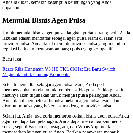
Anda lakukan, semakin besar pula keuntungan yang Anda
dapatkan.
Memulai Bisnis Agen Pulsa
Untuk memulai bisnis agen pulsa, langkah pertama yang perlu Anda
lakukan adalah mendaftar sebagai agen pulsa resmi di salah satu
provider pulsa. Anda dapat memilih provider pulsa yang memiliki
reputasi baik dan menawarkan harga pulsa yang kompetitif.
Baca juga
Razer Rilis Huntsman V3 HE TKL 8KHz: Era Baru Switch
Magnetik untuk Gaming Kompetitif
Setelah mendaftar sebagai agen pulsa resmi, Anda perlu
mempersiapkan modal untuk membeli saldo pulsa. Saldo pulsa ini
nantinya akan digunakan untuk mengisi pulsa pelanggan Anda.
Anda dapat membeli saldo pulsa melalui agen pulsa resmi atau
distributor pulsa yang bekerja sama dengan provider pulsa.
Selain itu, Anda juga perlu mempromosikan bisnis agen pulsa Anda
agar mendapatkan pelanggan. Anda dapat memanfaatkan media
sosial, seperti Facebook, Instagram, dan WhatsApp untuk
memasarkan layanan pulsa Anda. Berikan penawaran menarik