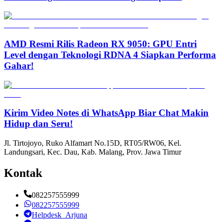
AMD Resmi Rilis Radeon RX 9050: GPU Entri
Level dengan Teknologi RDNA 4 Siapkan Performa
Gahar!
Kirim Video Notes di WhatsApp Biar Chat Makin
Hidup dan Seru!
Jl. Tirtojoyo, Ruko Alfamart No.15D, RT05/RW06, Kel.
Landungsari, Kec. Dau, Kab. Malang, Prov. Jawa Timur
Kontak
082257555999
082257555999
Helpdesk_Arjuna