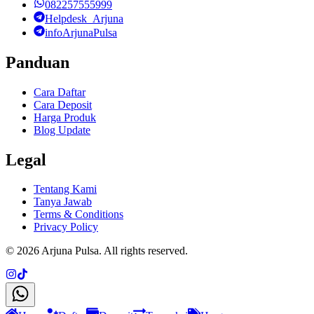
082257555999
Helpdesk_Arjuna
infoArjunaPulsa
Panduan
Cara Daftar
Cara Deposit
Harga Produk
Blog Update
Legal
Tentang Kami
Tanya Jawab
Terms & Conditions
Privacy Policy
©
2026
Arjuna Pulsa
. All rights reserved.