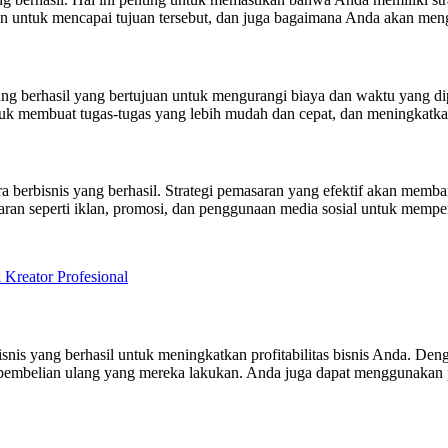
an untuk mencapai tujuan tersebut, dan juga bagaimana Anda akan meng
 yang berhasil yang bertujuan untuk mengurangi biaya dan waktu yang d
k membuat tugas-tugas yang lebih mudah dan cepat, dan meningkatkan
ra berbisnis yang berhasil. Strategi pemasaran yang efektif akan mem
an seperti iklan, promosi, dan penggunaan media sosial untuk mempe
eator Profesional
snis yang berhasil untuk meningkatkan profitabilitas bisnis Anda.
 pembelian ulang yang mereka lakukan. Anda juga dapat menggunakan