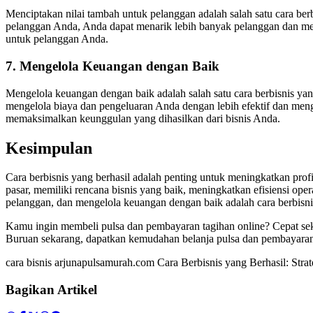
Menciptakan nilai tambah untuk pelanggan adalah salah satu cara ber
pelanggan Anda, Anda dapat menarik lebih banyak pelanggan dan me
untuk pelanggan Anda.
7. Mengelola Keuangan dengan Baik
Mengelola keuangan dengan baik adalah salah satu cara berbisnis ya
mengelola biaya dan pengeluaran Anda dengan lebih efektif dan men
memaksimalkan keunggulan yang dihasilkan dari bisnis Anda.
Kesimpulan
Cara berbisnis yang berhasil adalah penting untuk meningkatkan profi
pasar, memiliki rencana bisnis yang baik, meningkatkan efisiensi o
pelanggan, dan mengelola keuangan dengan baik adalah cara berbisni
Kamu ingin membeli pulsa dan pembayaran tagihan online? Cepat se
Buruan sekarang, dapatkan kemudahan belanja pulsa dan pembayaran t
cara bisnis arjunapulsamurah.com Cara Berbisnis yang Berhasil: Strat
Bagikan Artikel