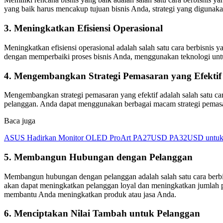
yang baik harus mencakup tujuan bisnis Anda, strategi yang digunak
3. Meningkatkan Efisiensi Operasional
Meningkatkan efisiensi operasional adalah salah satu cara berbisnis
dengan memperbaiki proses bisnis Anda, menggunakan teknologi untu
4. Mengembangkan Strategi Pemasaran yang Efektif
Mengembangkan strategi pemasaran yang efektif adalah salah satu ca
pelanggan. Anda dapat menggunakan berbagai macam strategi pemasar
Baca juga
ASUS Hadirkan Monitor OLED ProArt PA27USD PA32USD untuk Kr
5. Membangun Hubungan dengan Pelanggan
Membangun hubungan dengan pelanggan adalah salah satu cara berbi
akan dapat meningkatkan pelanggan loyal dan meningkatkan jumlah
membantu Anda meningkatkan produk atau jasa Anda.
6. Menciptakan Nilai Tambah untuk Pelanggan