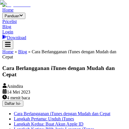
Home
Panduan
Pricelist
Blog
Login
Download
Home
»
Blog
»
Cara Berlangganan iTunes dengan Mudah dan
Cepat
Cara Berlangganan iTunes dengan Mudah dan
Cepat
Anindira
14 Mei 2023
4
menit baca
Daftar Isi
-
Cara Berlangganan iTunes dengan Mudah dan Cepat
Langkah Pertama: Unduh iTunes
Langkah Kedua: Buat Akun Apple ID