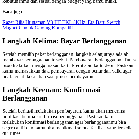
kebutuhanmu dan sesuai dengan budget yang kamu miliki.
Baca juga
Razer Rilis Huntsman V3 HE TKL 8KHz: Era Baru Switch
Magnetik untuk Gaming Kompetitif
Langkah Kelima: Bayar Berlangganan
Setelah memilih paket berlangganan, langkah selanjutnya adalah
membayar berlangganan tersebut. Pembayaran berlangganan iTunes
bisa dilakukan menggunakan kartu kredit atau kartu debit. Pastikan
kamu memasukkan data pembayaran dengan benar dan valid agar
tidak terjadi kesalahan saat proses pembayaran.
Langkah Keenam: Konfirmasi
Berlangganan
Setelah berhasil melakukan pembayaran, kamu akan menerima
notifikasi berupa konfirmasi berlangganan. Pastikan kamu
melakukan konfirmasi berlangganan agar berlanggananmu bisa
segera aktif dan kamu bisa menikmati semua fasilitas yang tersedia
di iTunes.