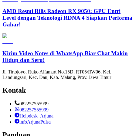
AMD Resmi Rilis Radeon RX 9050: GPU Entri
Level dengan Teknologi RDNA 4 Siapkan Performa
Gahar!
Kirim Video Notes di WhatsApp Biar Chat Makin
Hidup dan Seru!
Jl. Tirtojoyo, Ruko Alfamart No.15D, RT05/RW06, Kel.
Landungsari, Kec. Dau, Kab. Malang, Prov. Jawa Timur
Kontak
082257555999
082257555999
Helpdesk_Arjuna
infoArjunaPulsa
Panduan