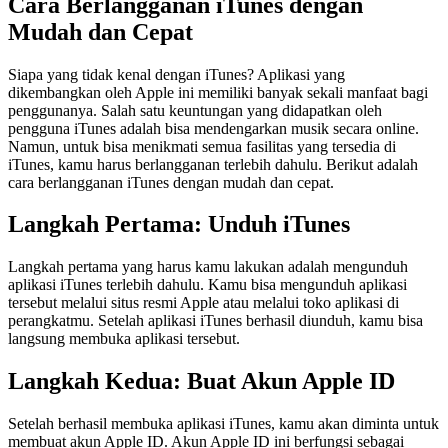
Cara Berlangganan iTunes dengan
Mudah dan Cepat
Siapa yang tidak kenal dengan iTunes? Aplikasi yang
dikembangkan oleh Apple ini memiliki banyak sekali manfaat bagi
penggunanya. Salah satu keuntungan yang didapatkan oleh
pengguna iTunes adalah bisa mendengarkan musik secara online.
Namun, untuk bisa menikmati semua fasilitas yang tersedia di
iTunes, kamu harus berlangganan terlebih dahulu. Berikut adalah
cara berlangganan iTunes dengan mudah dan cepat.
Langkah Pertama: Unduh iTunes
Langkah pertama yang harus kamu lakukan adalah mengunduh
aplikasi iTunes terlebih dahulu. Kamu bisa mengunduh aplikasi
tersebut melalui situs resmi Apple atau melalui toko aplikasi di
perangkatmu. Setelah aplikasi iTunes berhasil diunduh, kamu bisa
langsung membuka aplikasi tersebut.
Langkah Kedua: Buat Akun Apple ID
Setelah berhasil membuka aplikasi iTunes, kamu akan diminta untuk
membuat akun Apple ID. Akun Apple ID ini berfungsi sebagai