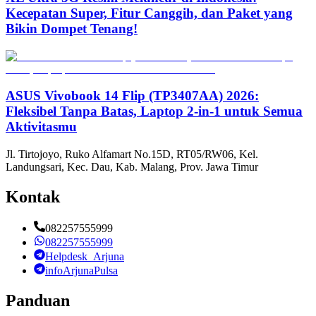
Kecepatan Super, Fitur Canggih, dan Paket yang
Bikin Dompet Tenang!
ASUS Vivobook 14 Flip (TP3407AA) 2026:
Fleksibel Tanpa Batas, Laptop 2-in-1 untuk Semua
Aktivitasmu
Jl. Tirtojoyo, Ruko Alfamart No.15D, RT05/RW06, Kel.
Landungsari, Kec. Dau, Kab. Malang, Prov. Jawa Timur
Kontak
082257555999
082257555999
Helpdesk_Arjuna
infoArjunaPulsa
Panduan