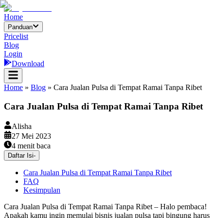
Home
Panduan
Pricelist
Blog
Login
Download
Home
»
Blog
»
Cara Jualan Pulsa di Tempat Ramai Tanpa Ribet
Cara Jualan Pulsa di Tempat Ramai Tanpa Ribet
Alisha
27 Mei 2023
4
menit baca
Daftar Isi
-
Cara Jualan Pulsa di Tempat Ramai Tanpa Ribet
FAQ
Kesimpulan
Cara Jualan Pulsa di Tempat Ramai Tanpa Ribet – Halo pembaca!
Apakah kamu ingin memulai bisnis jualan pulsa tapi bingung harus