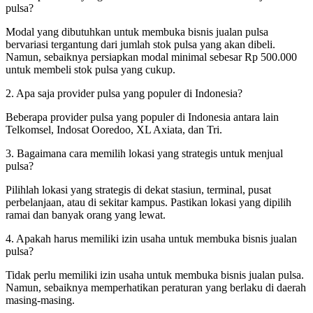
pulsa?
Modal yang dibutuhkan untuk membuka bisnis jualan pulsa
bervariasi tergantung dari jumlah stok pulsa yang akan dibeli.
Namun, sebaiknya persiapkan modal minimal sebesar Rp 500.000
untuk membeli stok pulsa yang cukup.
2. Apa saja provider pulsa yang populer di Indonesia?
Beberapa provider pulsa yang populer di Indonesia antara lain
Telkomsel, Indosat Ooredoo, XL Axiata, dan Tri.
3. Bagaimana cara memilih lokasi yang strategis untuk menjual
pulsa?
Pilihlah lokasi yang strategis di dekat stasiun, terminal, pusat
perbelanjaan, atau di sekitar kampus. Pastikan lokasi yang dipilih
ramai dan banyak orang yang lewat.
4. Apakah harus memiliki izin usaha untuk membuka bisnis jualan
pulsa?
Tidak perlu memiliki izin usaha untuk membuka bisnis jualan pulsa.
Namun, sebaiknya memperhatikan peraturan yang berlaku di daerah
masing-masing.