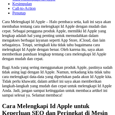
Kesimpulan
Call-to-Action
Penutup
Cara Melengkapi Id Apple – Halo pembaca setia, kali ini saya akan
membahas tentang cara melengkapi Id Apple dengan mudah dan
cepat. Sebagai pengguna produk Apple, memiliki Id Apple yang
lengkap adalah hal yang penting untuk memudahkan dalam
mengakses berbagai layanan seperti App Store, iCloud, dan lain
sebagainya. Tetapi, seringkali kita tidak tahu bagaimana cara
melengkapi Id Apple dengan benar. Oleh karena itu, saya akan
memberikan panduan lengkap tentang cara melengkapi Id Apple
dengan mudah dan cepat.
Bagi Anda yang sering menggunakan produk Apple, pastinya sudah
tidak asing lagi dengan Id Apple. Namun, terkadang kita tidak tahu
cara melengkapi data-data yang diperlukan pada akun Id Apple kita.
Tidak perlu khawatir, dalam artikel ini saya akan memberikan
langkah-langkah yang mudah dan cepat untuk melengkapi Id Apple
Anda. Jadi, jangan sampai ketinggalan untuk membaca artikel ini
sampai selesai ya. Selamat membaca!
Cara Melengkapi Id Apple untuk
Keperluan SEO dan Peringkat di Mesin