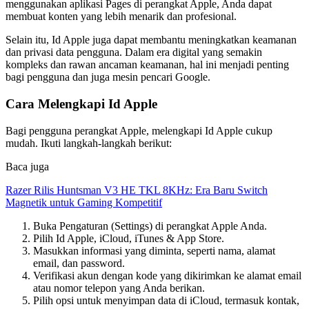
menggunakan aplikasi Pages di perangkat Apple, Anda dapat
membuat konten yang lebih menarik dan profesional.
Selain itu, Id Apple juga dapat membantu meningkatkan keamanan
dan privasi data pengguna. Dalam era digital yang semakin
kompleks dan rawan ancaman keamanan, hal ini menjadi penting
bagi pengguna dan juga mesin pencari Google.
Cara Melengkapi Id Apple
Bagi pengguna perangkat Apple, melengkapi Id Apple cukup
mudah. Ikuti langkah-langkah berikut:
Baca juga
Razer Rilis Huntsman V3 HE TKL 8KHz: Era Baru Switch
Magnetik untuk Gaming Kompetitif
Buka Pengaturan (Settings) di perangkat Apple Anda.
Pilih Id Apple, iCloud, iTunes & App Store.
Masukkan informasi yang diminta, seperti nama, alamat
email, dan password.
Verifikasi akun dengan kode yang dikirimkan ke alamat email
atau nomor telepon yang Anda berikan.
Pilih opsi untuk menyimpan data di iCloud, termasuk kontak,