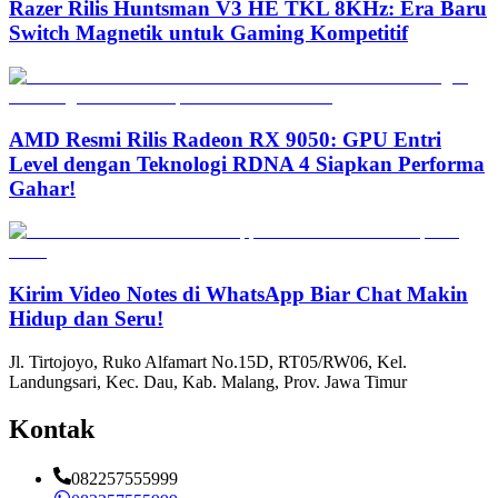
Razer Rilis Huntsman V3 HE TKL 8KHz: Era Baru
Switch Magnetik untuk Gaming Kompetitif
AMD Resmi Rilis Radeon RX 9050: GPU Entri
Level dengan Teknologi RDNA 4 Siapkan Performa
Gahar!
Kirim Video Notes di WhatsApp Biar Chat Makin
Hidup dan Seru!
Jl. Tirtojoyo, Ruko Alfamart No.15D, RT05/RW06, Kel.
Landungsari, Kec. Dau, Kab. Malang, Prov. Jawa Timur
Kontak
082257555999