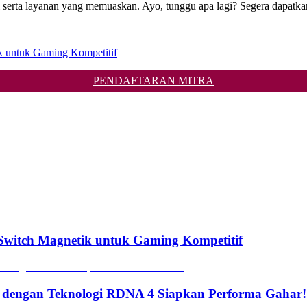
ta layanan yang memuaskan. Ayo, tunggu apa lagi? Segera dapatkan 
 untuk Gaming Kompetitif
PENDAFTARAN MITRA
witch Magnetik untuk Gaming Kompetitif
 dengan Teknologi RDNA 4 Siapkan Performa Gahar!