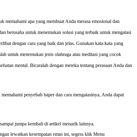
untuk memahami apa yang membuat Anda merasa emosional dan
 dan berusaha untuk menemukan solusi yang terbaik untuk mengatasi
rlibat dengan cara yang baik dan jelas. Gunakan kata-kata yang
lah untuk menemukan jenis olahraga atau meditasi yang cocok
esehatan mental. Bicaralah dengan mereka tentang perasaan Anda dan
an memahami penyebab baper dan cara mengatasinya, Anda dapat
sampai jumpa kembali di artikel menarik lainnya.
angan lewatkan kesempatan emas ini, segera klik Menu