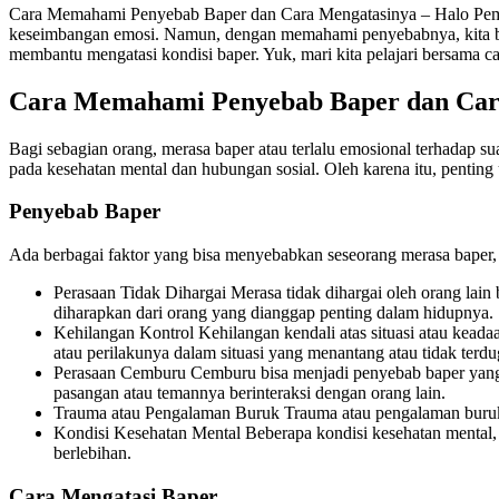
Cara Memahami Penyebab Baper dan Cara Mengatasinya – Halo Pemba
keseimbangan emosi. Namun, dengan memahami penyebabnya, kita bisa m
membantu mengatasi kondisi baper. Yuk, mari kita pelajari bersama ca
Cara Memahami Penyebab Baper dan Car
Bagi sebagian orang, merasa baper atau terlalu emosional terhadap su
pada kesehatan mental dan hubungan sosial. Oleh karena itu, penti
Penyebab Baper
Ada berbagai faktor yang bisa menyebabkan seseorang merasa baper, 
Perasaan Tidak Dihargai Merasa tidak dihargai oleh orang lain
diharapkan dari orang yang dianggap penting dalam hidupnya.
Kehilangan Kontrol Kehilangan kendali atas situasi atau kead
atau perilakunya dalam situasi yang menantang atau tidak terdu
Perasaan Cemburu Cemburu bisa menjadi penyebab baper yang u
pasangan atau temannya berinteraksi dengan orang lain.
Trauma atau Pengalaman Buruk Trauma atau pengalaman buruk 
Kondisi Kesehatan Mental Beberapa kondisi kesehatan mental, s
berlebihan.
Cara Mengatasi Baper