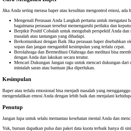
Jika Anda sering merasa baper atau kesulitan mengontrol emosi, ada 
Mengenali Perasaan Anda Langkah pertama untuk mengatasi b
bagaimana perasaan tersebut memengaruhi perilaku dan keput
Berpikir Positif Cobalah untuk mengubah perspektif Anda dan 
masalah atau tantangan yang dihadapi.
Berkomunikasi dengan Baik Jika perasaan baper disebabkan oleh
sopan dan jangan mengambil kesimpulan yang terlalu cepat.
Berolahraga dan Bermeditasi Olahraga dan meditasi bisa memb
dengan Anda dan lakukan secara teratur.
Mencari Dukungan Jangan ragu untuk mencari dukungan dari ora
mintalah saran atau bantuan jika diperlukan.
Kesimpulan
Baper atau terlalu emosional bisa menjadi masalah yang menggangg
mengendalikan emosi Anda dengan lebih baik dan menjalani kehidupa
Penutup
Jangan lupa untuk selalu memantau kesehatan mental Anda dan mencari
Yuk, buruan dapatkan pulsa dan paket data kuota terbaik hanya di s