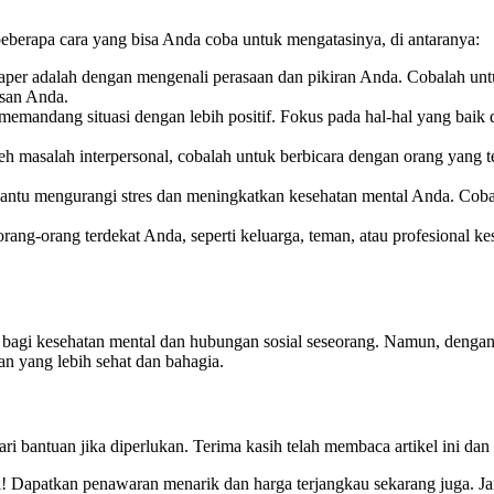
beberapa cara yang bisa Anda coba untuk mengatasinya, di antaranya:
aper adalah dengan mengenali perasaan dan pikiran Anda. Cobalah 
usan Anda.
memandang situasi dengan lebih positif. Fokus pada hal-hal yang baik
 masalah interpersonal, cobalah untuk berbicara dengan orang yang te
antu mengurangi stres dan meningkatkan kesehatan mental Anda. Coba
ng-orang terdekat Anda, seperti keluarga, teman, atau profesional k
u bagi kesehatan mental dan hubungan sosial seseorang. Namun, deng
n yang lebih sehat dan bahagia.
 bantuan jika diperlukan. Terima kasih telah membaca artikel ini dan 
ini! Dapatkan penawaran menarik dan harga terjangkau sekarang juga. J