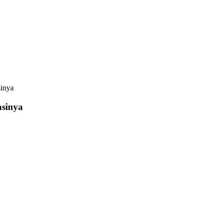
inya
sinya