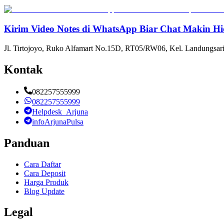
Kirim Video Notes di WhatsApp Biar Chat Makin Hi
Jl. Tirtojoyo, Ruko Alfamart No.15D, RT05/RW06, Kel. Landungsari
Kontak
082257555999
082257555999
Helpdesk_Arjuna
infoArjunaPulsa
Panduan
Cara Daftar
Cara Deposit
Harga Produk
Blog Update
Legal