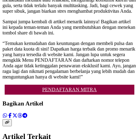
gula, serta tidak terlalu banyak multitasking. Jadi, bagi cewek yang
super sibuk, jangan biarkan stres menghambat produktivitas Anda.
Sampai jumpa kembali di artikel menarik lainnya! Bagikan artikel
ini kepada teman-teman Anda yang membutuhkan dengan menekan
tombol share di bawah ini.
“Temukan kemudahan dan keuntungan dengan membeli pulsa dan
paket data kuota di sini! Dapatkan harga terbaik dan promo menarik
yang hanya tersedia di website kami. Jangan lupa untuk segera
mengklik Menu PENDAFTARAN dan daftarkan nomor telepon
Anda agar tidak ketinggalan penawaran eksklusif kami. Ayo, jangan
ragu lagi dan nikmati pengalaman berbelanja yang lebih mudah dan
menguntungkan hanya di website kami!”
PENDAFTARAN MITRA
Bagikan Artikel
Artikel Terkait