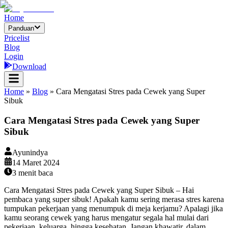
Home
Panduan
Pricelist
Blog
Login
Download
Home
»
Blog
»
Cara Mengatasi Stres pada Cewek yang Super
Sibuk
Cara Mengatasi Stres pada Cewek yang Super
Sibuk
Ayunindya
14 Maret 2024
3
menit baca
Cara Mengatasi Stres pada Cewek yang Super Sibuk – Hai
pembaca yang super sibuk! Apakah kamu sering merasa stres karena
tumpukan pekerjaan yang menumpuk di meja kerjamu? Apalagi jika
kamu seorang cewek yang harus mengatur segala hal mulai dari
pekerjaan, keluarga, hingga kesehatan. Jangan khawatir, dalam