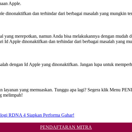
naan Apple.
e dinonaktifkan dan terhindar dari berbagai masalah yang mungkin ter
l yang merepotkan, namun Anda bisa melakukannya dengan mudah deng
i Id Apple dinonaktifkan dan terhindar dari berbagai masalah yang mun
lah dengan Id Apple yang dinonaktifkan. Jangan lupa untuk memperhat
baik dan layanan yang memuaskan. Tunggu apa lagi? Segera klik Men
ng melimpah!
logi RDNA 4 Siapkan Performa Gahar!
PENDAFTARAN MITRA