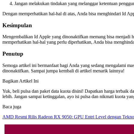
Jangan melakukan tindakan yang melanggar ketentuan penggu
Dengan memperhatikan hal-hal di atas, Anda bisa menghindari Id Appl
Kesimpulan
Mengembalikan Id Apple yang dinonaktifkan memang bisa menjadi ha
memperhatikan hal-hal yang perlu diperhatikan, Anda bisa menghindar
Penutup
Semoga artikel ini bermanfaat bagi Anda yang sedang mengalami masa
dinonaktifkan. Sampai jumpa kembali di artikel menarik lainnya!
Bagikan Artikel Ini
Yuk, beli pulsa dan paket data kuota disini! Dapatkan harga ter
lebih. Jangan sampai ketinggalan, ayo isi pulsa dan nikmati kuota ya
Baca juga
AMD Resmi Rilis Radeon RX 9050: GPU Entri Level dengan Tekno