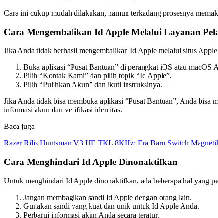
Cara ini cukup mudah dilakukan, namun terkadang prosesnya memaka
Cara Mengembalikan Id Apple Melalui Layanan Pel
Jika Anda tidak berhasil mengembalikan Id Apple melalui situs App
Buka aplikasi “Pusat Bantuan” di perangkat iOS atau macOS 
Pilih “Kontak Kami” dan pilih topik “Id Apple”.
Pilih “Pulihkan Akun” dan ikuti instruksinya.
Jika Anda tidak bisa membuka aplikasi “Pusat Bantuan”, Anda bisa m
informasi akun dan verifikasi identitas.
Baca juga
Razer Rilis Huntsman V3 HE TKL 8KHz: Era Baru Switch Magnetik
Cara Menghindari Id Apple Dinonaktifkan
Untuk menghindari Id Apple dinonaktifkan, ada beberapa hal yang per
Jangan membagikan sandi Id Apple dengan orang lain.
Gunakan sandi yang kuat dan unik untuk Id Apple Anda.
Perbarui informasi akun Anda secara teratur.