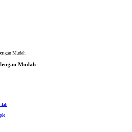
 dengan Mudah
 dengan Mudah
udah
ple