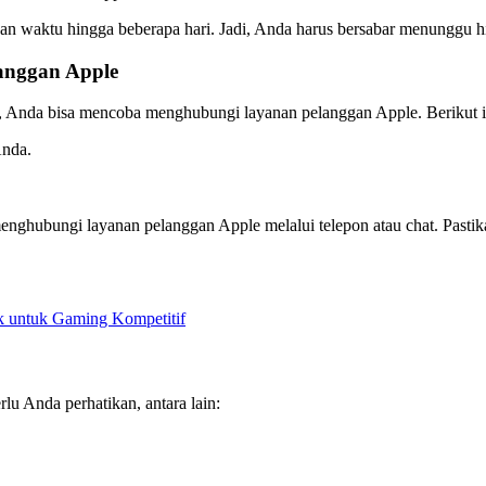
n waktu hingga beberapa hari. Jadi, Anda harus bersabar menunggu 
anggan Apple
le, Anda bisa mencoba menghubungi layanan pelanggan Apple. Berikut i
Anda.
enghubungi layanan pelanggan Apple melalui telepon atau chat. Pastik
 untuk Gaming Kompetitif
lu Anda perhatikan, antara lain: