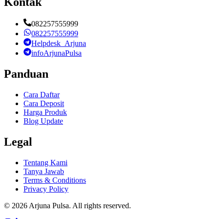
Kontak
082257555999
082257555999
Helpdesk_Arjuna
infoArjunaPulsa
Panduan
Cara Daftar
Cara Deposit
Harga Produk
Blog Update
Legal
Tentang Kami
Tanya Jawab
Terms & Conditions
Privacy Policy
©
2026
Arjuna Pulsa
. All rights reserved.