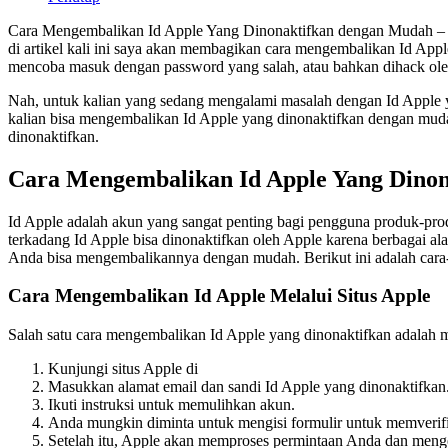
Cara Mengembalikan Id Apple Yang Dinonaktifkan dengan Mudah – A
di artikel kali ini saya akan membagikan cara mengembalikan Id Apple
mencoba masuk dengan password yang salah, atau bahkan dihack ole
Nah, untuk kalian yang sedang mengalami masalah dengan Id Apple ya
kalian bisa mengembalikan Id Apple yang dinonaktifkan dengan mudah.
dinonaktifkan.
Cara Mengembalikan Id Apple Yang Dino
Id Apple adalah akun yang sangat penting bagi pengguna produk-prod
terkadang Id Apple bisa dinonaktifkan oleh Apple karena berbagai al
Anda bisa mengembalikannya dengan mudah. Berikut ini adalah cara
Cara Mengembalikan Id Apple Melalui Situs Apple
Salah satu cara mengembalikan Id Apple yang dinonaktifkan adalah me
Kunjungi situs Apple di
Masukkan alamat email dan sandi Id Apple yang dinonaktifkan
Ikuti instruksi untuk memulihkan akun.
Anda mungkin diminta untuk mengisi formulir untuk memverifik
Setelah itu, Apple akan memproses permintaan Anda dan meng