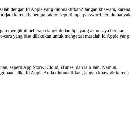
lah dengan Id Apple yang dinonaktifkan? Jangan khawatir, karena
rjadi karena beberapa faktor, seperti lupa password, terlalu banyak
gan mengikuti beberapa langkah dan tips yang akan saya berikan,
ara-cara yang bisa dilakukan untuk mengatasi masalah Id Apple yang
n, seperti App Store, iCloud, iTunes, dan lain-lain. Namun,
ggunaan. Jika Id Apple Anda dinonaktifkan, jangan khawatir karena