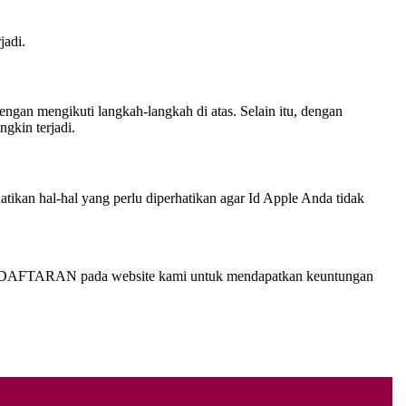
jadi.
an mengikuti langkah-langkah di atas. Selain itu, dengan
gkin terjadi.
ikan hal-hal yang perlu diperhatikan agar Id Apple Anda tidak
u PENDAFTARAN pada website kami untuk mendapatkan keuntungan