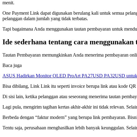
menit.
One Payment Link dapat digunakan berulang kali untuk semua pelangg
pelanggan dalam jumlah yang tidak terbatas.
Tapi bagaimana Anda menggunakan tautan pembayaran untuk menduku
Ide sederhana tentang cara menggunakan 
Tautan Pembayaran memungkinkan Anda menerima pembayaran online
Baca juga
ASUS Hadirkan Monitor OLED ProArt PA27USD PA32USD untuk Kr
Bisa dibilang, Link Link itu seperti invoice berupa link atau kode
Di sisi lain, ketika pelanggan atau seseorang menerima tautan pemba
Lagi pula, mengirim tagihan kertas akhir-akhir ini tidak relevan. Sela
Berbeda dengan “faktur modern” yang berupa link pembayaran. Bisnis
Tentu saja, perusahaan menghasilkan lebih banyak keunggulan. Selain