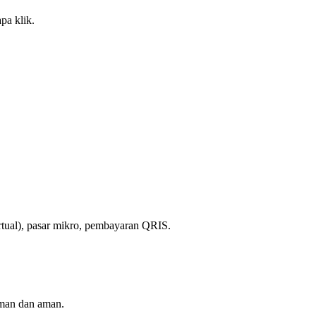
pa klik.
irtual), pasar mikro, pembayaran QRIS.
aman dan aman.