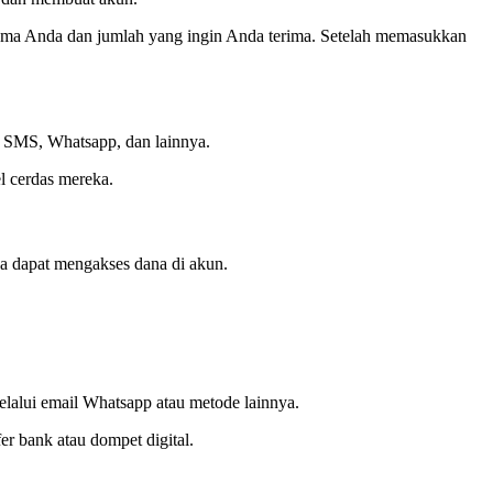
nama Anda dan jumlah yang ingin Anda terima. Setelah memasukkan
, SMS, Whatsapp, dan lainnya.
l cerdas mereka.
da dapat mengakses dana di akun.
lalui email Whatsapp atau metode lainnya.
er bank atau dompet digital.