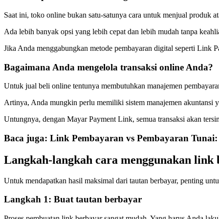
Saat ini, toko online bukan satu-satunya cara untuk menjual produk ata
Ada lebih banyak opsi yang lebih cepat dan lebih mudah tanpa keahlia
Jika Anda menggabungkan metode pembayaran digital seperti Link Pa
Bagaimana Anda mengelola transaksi online Anda?
Untuk jual beli online tentunya membutuhkan manajemen pembayaran on
Artinya, Anda mungkin perlu memiliki sistem manajemen akuntansi yang
Untungnya, dengan Mayar Payment Link, semua transaksi akan tersimp
Baca juga: Link Pembayaran vs Pembayaran Tunai
Langkah-langkah cara menggunakan link 
Untuk mendapatkan hasil maksimal dari tautan berbayar, penting un
Langkah 1: Buat tautan berbayar
Proses pembuatan link berbayar sangat mudah. Yang harus Anda lak