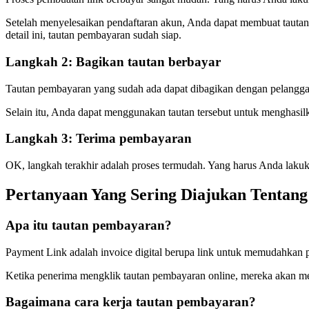
Setelah menyelesaikan pendaftaran akun, Anda dapat membuat tauta
detail ini, tautan pembayaran sudah siap.
Langkah 2: Bagikan tautan berbayar
Tautan pembayaran yang sudah ada dapat dibagikan dengan pelanggan 
Selain itu, Anda dapat menggunakan tautan tersebut untuk menghasil
Langkah 3: Terima pembayaran
OK, langkah terakhir adalah proses termudah. Yang harus Anda lakuk
Pertanyaan Yang Sering Diajukan Tentan
Apa itu tautan pembayaran?
Payment Link adalah invoice digital berupa link untuk memudahkan 
Ketika penerima mengklik tautan pembayaran online, mereka akan meli
Bagaimana cara kerja tautan pembayaran?