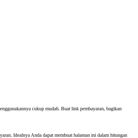
menggunakannya cukup mudah. Buat link pembayaran, bagikan
aran. Idealnya Anda dapat membuat halaman ini dalam hitungan