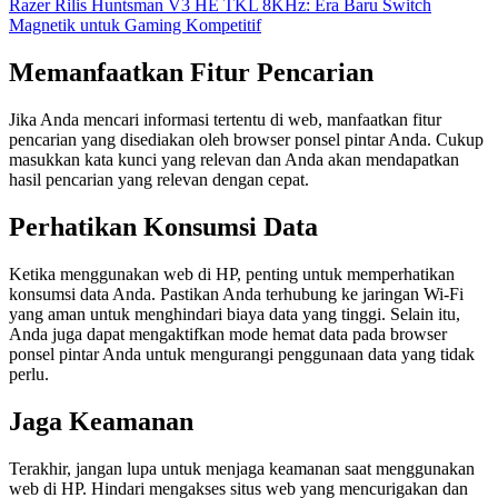
Razer Rilis Huntsman V3 HE TKL 8KHz: Era Baru Switch
Magnetik untuk Gaming Kompetitif
Memanfaatkan Fitur Pencarian
Jika Anda mencari informasi tertentu di web, manfaatkan fitur
pencarian yang disediakan oleh browser ponsel pintar Anda. Cukup
masukkan kata kunci yang relevan dan Anda akan mendapatkan
hasil pencarian yang relevan dengan cepat.
Perhatikan Konsumsi Data
Ketika menggunakan web di HP, penting untuk memperhatikan
konsumsi data Anda. Pastikan Anda terhubung ke jaringan Wi-Fi
yang aman untuk menghindari biaya data yang tinggi. Selain itu,
Anda juga dapat mengaktifkan mode hemat data pada browser
ponsel pintar Anda untuk mengurangi penggunaan data yang tidak
perlu.
Jaga Keamanan
Terakhir, jangan lupa untuk menjaga keamanan saat menggunakan
web di HP. Hindari mengakses situs web yang mencurigakan dan