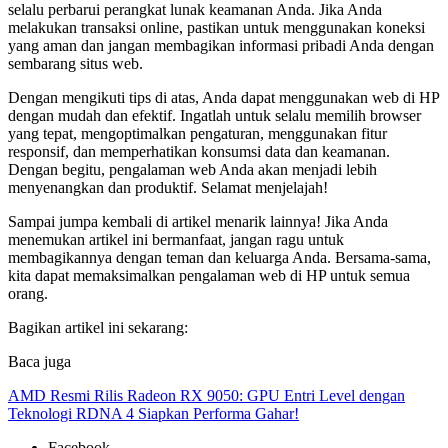
selalu perbarui perangkat lunak keamanan Anda. Jika Anda
melakukan transaksi online, pastikan untuk menggunakan koneksi
yang aman dan jangan membagikan informasi pribadi Anda dengan
sembarang situs web.
Dengan mengikuti tips di atas, Anda dapat menggunakan web di HP
dengan mudah dan efektif. Ingatlah untuk selalu memilih browser
yang tepat, mengoptimalkan pengaturan, menggunakan fitur
responsif, dan memperhatikan konsumsi data dan keamanan.
Dengan begitu, pengalaman web Anda akan menjadi lebih
menyenangkan dan produktif. Selamat menjelajah!
Sampai jumpa kembali di artikel menarik lainnya! Jika Anda
menemukan artikel ini bermanfaat, jangan ragu untuk
membagikannya dengan teman dan keluarga Anda. Bersama-sama,
kita dapat memaksimalkan pengalaman web di HP untuk semua
orang.
Bagikan artikel ini sekarang:
Baca juga
AMD Resmi Rilis Radeon RX 9050: GPU Entri Level dengan
Teknologi RDNA 4 Siapkan Performa Gahar!
Facebook