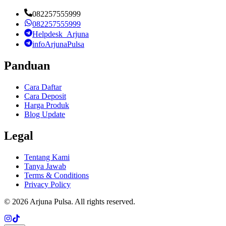
082257555999
082257555999
Helpdesk_Arjuna
infoArjunaPulsa
Panduan
Cara Daftar
Cara Deposit
Harga Produk
Blog Update
Legal
Tentang Kami
Tanya Jawab
Terms & Conditions
Privacy Policy
©
2026
Arjuna Pulsa
. All rights reserved.