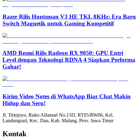
Razer Rilis Huntsman V3 HE TKL 8KHz: Era Baru
Switch Magnetik untuk Gaming Kompetitif
AMD Resmi Rilis Radeon RX 9050: GPU Entri
Level dengan Teknologi RDNA 4 Siapkan Performa
Gahar!
Kirim Video Notes di WhatsApp Biar Chat Makin
Hidup dan Seru!
Jl. Tirtojoyo, Ruko Alfamart No.15D, RT05/RW06, Kel.
Landungsari, Kec. Dau, Kab. Malang, Prov. Jawa Timur
Kontak