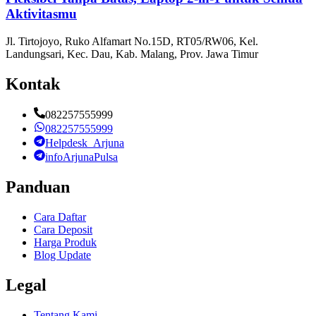
Aktivitasmu
Jl. Tirtojoyo, Ruko Alfamart No.15D, RT05/RW06, Kel.
Landungsari, Kec. Dau, Kab. Malang, Prov. Jawa Timur
Kontak
082257555999
082257555999
Helpdesk_Arjuna
infoArjunaPulsa
Panduan
Cara Daftar
Cara Deposit
Harga Produk
Blog Update
Legal
Tentang Kami