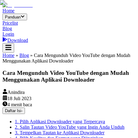
Home
Panduan
Pricelist
Blog
Login
Download
Home
»
Blog
»
Cara Mengunduh Video YouTube dengan Mudah
Menggunakan Aplikasi Downloader
Cara Mengunduh Video YouTube dengan Mudah
Menggunakan Aplikasi Downloader
Anindira
18 Juli 2023
4
menit baca
Daftar Isi
-
1. Pilih Aplikasi Downloader yang Terpercaya
2. Salin Tautan Video YouTube yang Ingin Anda Unduh
3. Tempelkan Tautan ke Aplikasi Downloader