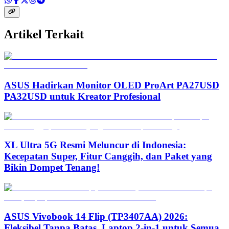
Artikel Terkait
ASUS Hadirkan Monitor OLED ProArt PA27USD
PA32USD untuk Kreator Profesional
XL Ultra 5G Resmi Meluncur di Indonesia:
Kecepatan Super, Fitur Canggih, dan Paket yang
Bikin Dompet Tenang!
ASUS Vivobook 14 Flip (TP3407AA) 2026:
Fleksibel Tanpa Batas, Laptop 2-in-1 untuk Semua