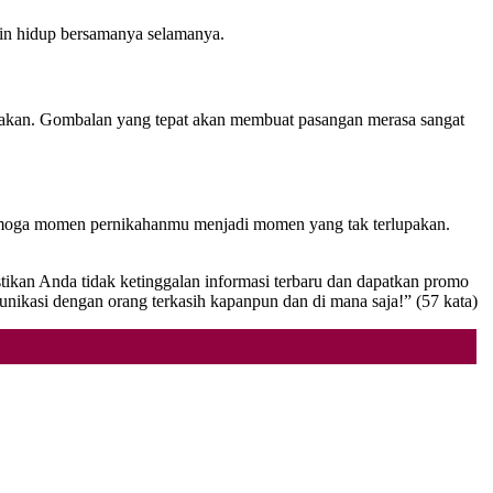
gin hidup bersamanya selamanya.
pakan. Gombalan yang tepat akan membuat pasangan merasa sangat
semoga momen pernikahanmu menjadi momen yang tak terlupakan.
stikan Anda tidak ketinggalan informasi terbaru dan dapatkan promo
si dengan orang terkasih kapanpun dan di mana saja!” (57 kata)