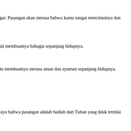
argai. Pasangan akan merasa bahwa kamu sangat mencintainya dan
gin membuatnya bahagia sepanjang hidupnya.
ngin membuatnya merasa aman dan nyaman sepanjang hidupnya.
ya bahwa pasangan adalah hadiah dari Tuhan yang tidak ternilai