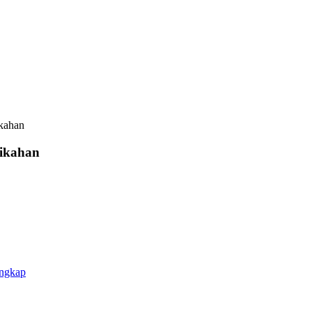
kahan
nikahan
engkap