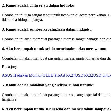
2. Kamu adalah cinta sejati dalam hidupku
Gombalan ini juga sangat tepat untuk ucapkan di acara pernikahan.
tidak bisa hidup tanpanya.
3. Kamu adalah sumber kebahagiaan dalam hidupku
Gombalan ini akan membuat pasangan merasa sangat bahagia dan dih
4. Aku bersumpah untuk selalu mencintaimu dan merawatmu
Gombalan ini akan membuat pasangan merasa sangat dihargai dan di
Baca juga
ASUS Hadirkan Monitor OLED ProArt PA27USD PA32USD untuk Kr
5. Kamu adalah malaikat yang dikirim Tuhan untukku
Gombalan ini akan membuat pasangan merasa sangat spesial dan diha
harganya.
6. Aku bersumpah untuk selalu setia dan mencintaimu sampai a