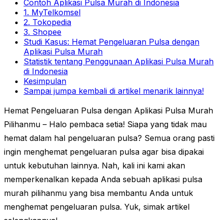
Contoh Aplikasi Pulsa Murah di Indonesia
1. MyTelkomsel
2. Tokopedia
3. Shopee
Studi Kasus: Hemat Pengeluaran Pulsa dengan
Aplikasi Pulsa Murah
Statistik tentang Penggunaan Aplikasi Pulsa Murah
di Indonesia
Kesimpulan
Sampai jumpa kembali di artikel menarik lainnya!
Hemat Pengeluaran Pulsa dengan Aplikasi Pulsa Murah
Pilihanmu – Halo pembaca setia! Siapa yang tidak mau
hemat dalam hal pengeluaran pulsa? Semua orang pasti
ingin menghemat pengeluaran pulsa agar bisa dipakai
untuk kebutuhan lainnya. Nah, kali ini kami akan
memperkenalkan kepada Anda sebuah aplikasi pulsa
murah pilihanmu yang bisa membantu Anda untuk
menghemat pengeluaran pulsa. Yuk, simak artikel