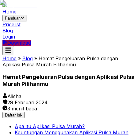
Home
Panduan
Pricelist
Blog
Login
Download
Home
»
Blog
»
Hemat Pengeluaran Pulsa dengan
Aplikasi Pulsa Murah Pilihanmu
Hemat Pengeluaran Pulsa dengan Aplikasi Pulsa
Murah Pilihanmu
Alisha
29 Februari 2024
3
menit baca
Daftar Isi
-
Apa itu Aplikasi Pulsa Murah?
Keuntungan Menggunakan Aplikasi Pulsa Murah