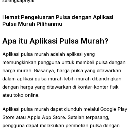
selengkapnya!
Hemat Pengeluaran Pulsa dengan Aplikasi
Pulsa Murah Pilihanmu
Apa itu Aplikasi Pulsa Murah?
Aplikasi pulsa murah adalah aplikasi yang
memungkinkan pengguna untuk membeli pulsa dengan
harga murah. Biasanya, harga pulsa yang ditawarkan
dalam aplikasi pulsa murah lebih murah dibandingkan
dengan harga yang ditawarkan di konter-konter fisik
atau toko online.
Aplikasi pulsa murah dapat diunduh melalui Google Play
Store atau Apple App Store. Setelah terpasang,
pengguna dapat melakukan pembelian pulsa dengan