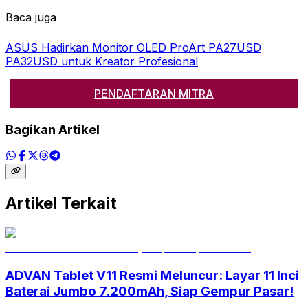
Baca juga
ASUS Hadirkan Monitor OLED ProArt PA27USD
PA32USD untuk Kreator Profesional
PENDAFTARAN MITRA
Bagikan Artikel
Artikel Terkait
ADVAN Tablet V11 Resmi Meluncur: Layar 11 Inci
Baterai Jumbo 7.200mAh, Siap Gempur Pasar!