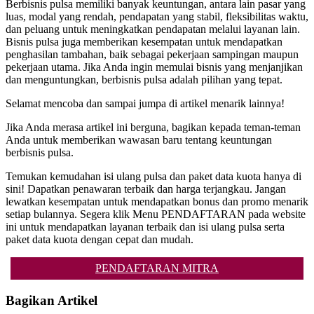
Berbisnis pulsa memiliki banyak keuntungan, antara lain pasar yang
luas, modal yang rendah, pendapatan yang stabil, fleksibilitas waktu,
dan peluang untuk meningkatkan pendapatan melalui layanan lain.
Bisnis pulsa juga memberikan kesempatan untuk mendapatkan
penghasilan tambahan, baik sebagai pekerjaan sampingan maupun
pekerjaan utama. Jika Anda ingin memulai bisnis yang menjanjikan
dan menguntungkan, berbisnis pulsa adalah pilihan yang tepat.
Selamat mencoba dan sampai jumpa di artikel menarik lainnya!
Jika Anda merasa artikel ini berguna, bagikan kepada teman-teman
Anda untuk memberikan wawasan baru tentang keuntungan
berbisnis pulsa.
Temukan kemudahan isi ulang pulsa dan paket data kuota hanya di
sini! Dapatkan penawaran terbaik dan harga terjangkau. Jangan
lewatkan kesempatan untuk mendapatkan bonus dan promo menarik
setiap bulannya. Segera klik Menu PENDAFTARAN pada website
ini untuk mendapatkan layanan terbaik dan isi ulang pulsa serta
paket data kuota dengan cepat dan mudah.
PENDAFTARAN MITRA
Bagikan Artikel