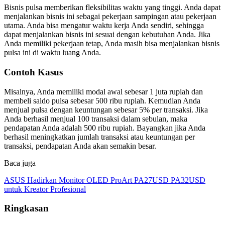
Bisnis pulsa memberikan fleksibilitas waktu yang tinggi. Anda dapat
menjalankan bisnis ini sebagai pekerjaan sampingan atau pekerjaan
utama. Anda bisa mengatur waktu kerja Anda sendiri, sehingga
dapat menjalankan bisnis ini sesuai dengan kebutuhan Anda. Jika
Anda memiliki pekerjaan tetap, Anda masih bisa menjalankan bisnis
pulsa ini di waktu luang Anda.
Contoh Kasus
Misalnya, Anda memiliki modal awal sebesar 1 juta rupiah dan
membeli saldo pulsa sebesar 500 ribu rupiah. Kemudian Anda
menjual pulsa dengan keuntungan sebesar 5% per transaksi. Jika
Anda berhasil menjual 100 transaksi dalam sebulan, maka
pendapatan Anda adalah 500 ribu rupiah. Bayangkan jika Anda
berhasil meningkatkan jumlah transaksi atau keuntungan per
transaksi, pendapatan Anda akan semakin besar.
Baca juga
ASUS Hadirkan Monitor OLED ProArt PA27USD PA32USD
untuk Kreator Profesional
Ringkasan