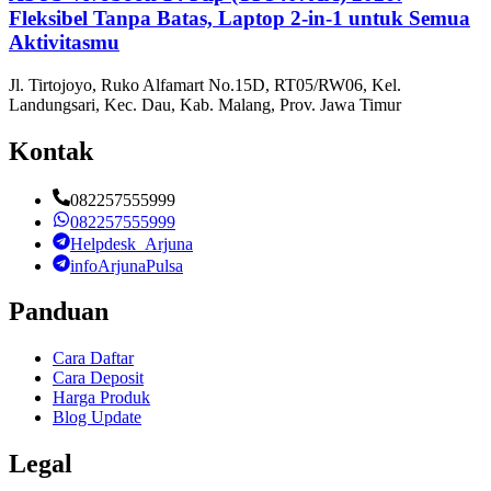
Fleksibel Tanpa Batas, Laptop 2-in-1 untuk Semua
Aktivitasmu
Jl. Tirtojoyo, Ruko Alfamart No.15D, RT05/RW06, Kel.
Landungsari, Kec. Dau, Kab. Malang, Prov. Jawa Timur
Kontak
082257555999
082257555999
Helpdesk_Arjuna
infoArjunaPulsa
Panduan
Cara Daftar
Cara Deposit
Harga Produk
Blog Update
Legal