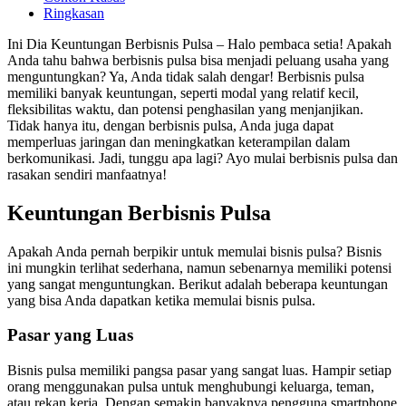
Ringkasan
Ini Dia Keuntungan Berbisnis Pulsa – Halo pembaca setia! Apakah
Anda tahu bahwa berbisnis pulsa bisa menjadi peluang usaha yang
menguntungkan? Ya, Anda tidak salah dengar! Berbisnis pulsa
memiliki banyak keuntungan, seperti modal yang relatif kecil,
fleksibilitas waktu, dan potensi penghasilan yang menjanjikan.
Tidak hanya itu, dengan berbisnis pulsa, Anda juga dapat
memperluas jaringan dan meningkatkan keterampilan dalam
berkomunikasi. Jadi, tunggu apa lagi? Ayo mulai berbisnis pulsa dan
rasakan sendiri manfaatnya!
Keuntungan Berbisnis Pulsa
Apakah Anda pernah berpikir untuk memulai bisnis pulsa? Bisnis
ini mungkin terlihat sederhana, namun sebenarnya memiliki potensi
yang sangat menguntungkan. Berikut adalah beberapa keuntungan
yang bisa Anda dapatkan ketika memulai bisnis pulsa.
Pasar yang Luas
Bisnis pulsa memiliki pangsa pasar yang sangat luas. Hampir setiap
orang menggunakan pulsa untuk menghubungi keluarga, teman,
atau rekan kerja. Dengan semakin banyaknya pengguna smartphone