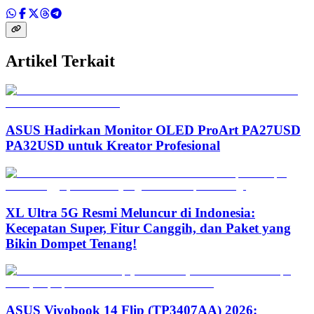
Artikel Terkait
ASUS Hadirkan Monitor OLED ProArt PA27USD
PA32USD untuk Kreator Profesional
XL Ultra 5G Resmi Meluncur di Indonesia:
Kecepatan Super, Fitur Canggih, dan Paket yang
Bikin Dompet Tenang!
ASUS Vivobook 14 Flip (TP3407AA) 2026: