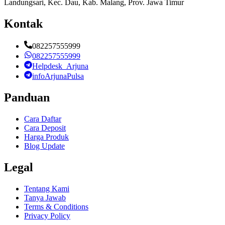
Landungsari, Kec. Dau, Kab. Malang, Prov. Jawa Timur
Kontak
082257555999
082257555999
Helpdesk_Arjuna
infoArjunaPulsa
Panduan
Cara Daftar
Cara Deposit
Harga Produk
Blog Update
Legal
Tentang Kami
Tanya Jawab
Terms & Conditions
Privacy Policy