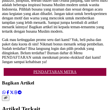
palazzo, jumpsuit, setelan blazer dan celana panjang, dan dress maxi
adalah beberapa inspirasi busana Muslim modern untuk wanita
Indonesia. Pilihlah busana yang nyaman dan sesuai dengan acara
atau kegiatan yang akan dihadiri. Jangan takut untuk bereksperimen
dengan motif dan warna yang mencolok untuk memberikan
tampilan yang lebih menarik. Sampai jumpa kembali di artikel
menarik lainnya! Bagikan artikel ini kepada teman-temanmu yang
tertarik dengan busana Muslim modern.
Gak mau ketinggalan promo seru dari kami? Yuk, beli pulsa dan
paket data kuota di sini! Nikmati bonus menarik setiap pembelian.
Sudah terdaftar? Bisa langsung login dan pilih produk yang
diinginkan. Belum terdaftar? Buruan daftar di Menu
PENDAFTARAN untuk menikmati promo eksklusif dari kami!
Jangan sampai kehabisan ya!
PENDAFTARAN MITRA
Bagikan Artikel
Artikel Terkait