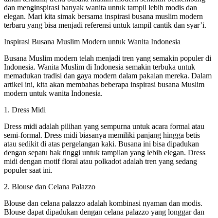
dan menginspirasi banyak wanita untuk tampil lebih modis dan
elegan. Mari kita simak bersama inspirasi busana muslim modern
terbaru yang bisa menjadi referensi untuk tampil cantik dan syar’i.
Inspirasi Busana Muslim Modern untuk Wanita Indonesia
Busana Muslim modern telah menjadi tren yang semakin populer di
Indonesia. Wanita Muslim di Indonesia semakin terbuka untuk
memadukan tradisi dan gaya modern dalam pakaian mereka. Dalam
artikel ini, kita akan membahas beberapa inspirasi busana Muslim
modern untuk wanita Indonesia.
1. Dress Midi
Dress midi adalah pilihan yang sempurna untuk acara formal atau
semi-formal. Dress midi biasanya memiliki panjang hingga betis
atau sedikit di atas pergelangan kaki. Busana ini bisa dipadukan
dengan sepatu hak tinggi untuk tampilan yang lebih elegan. Dress
midi dengan motif floral atau polkadot adalah tren yang sedang
populer saat ini.
2. Blouse dan Celana Palazzo
Blouse dan celana palazzo adalah kombinasi nyaman dan modis.
Blouse dapat dipadukan dengan celana palazzo yang longgar dan