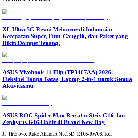
XL Ultra 5G Resmi Meluncur di Indonesia:
Kecepatan Super, Fitur Canggih, dan Paket yang
Bikin Dompet Tenang!
ASUS Vivobook 14 Flip (TP3407AA) 2026:
Fleksibel Tanpa Batas, Laptop 2-in-1 untuk Semua
Aktivitasmu
ASUS ROG Spider-Man Bersatu: Strix G16 dan
Zephyrus G16 Hadir di Brand New Day
Jl. Tirtojoyo, Ruko Alfamart No.15D, RT05/RW06, Kel.