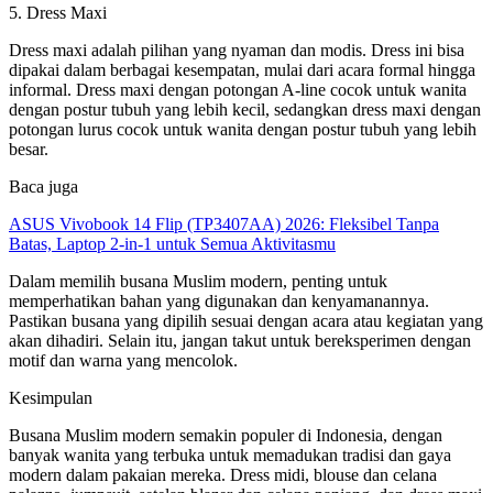
5. Dress Maxi
Dress maxi adalah pilihan yang nyaman dan modis. Dress ini bisa
dipakai dalam berbagai kesempatan, mulai dari acara formal hingga
informal. Dress maxi dengan potongan A-line cocok untuk wanita
dengan postur tubuh yang lebih kecil, sedangkan dress maxi dengan
potongan lurus cocok untuk wanita dengan postur tubuh yang lebih
besar.
Baca juga
ASUS Vivobook 14 Flip (TP3407AA) 2026: Fleksibel Tanpa
Batas, Laptop 2-in-1 untuk Semua Aktivitasmu
Dalam memilih busana Muslim modern, penting untuk
memperhatikan bahan yang digunakan dan kenyamanannya.
Pastikan busana yang dipilih sesuai dengan acara atau kegiatan yang
akan dihadiri. Selain itu, jangan takut untuk bereksperimen dengan
motif dan warna yang mencolok.
Kesimpulan
Busana Muslim modern semakin populer di Indonesia, dengan
banyak wanita yang terbuka untuk memadukan tradisi dan gaya
modern dalam pakaian mereka. Dress midi, blouse dan celana