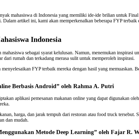
nyak mahasiswa di Indonesia yang memiliki ide-ide brilian untuk Fina
 Dalam artikel ini, kami akan memperkenalkan beberapa FYP terbaik da
ahasiswa Indonesia
eh mahasiswa sebagai syarat kelulusan. Namun, menemukan inspirasi un
dari rumah dan terkadang merasa sulit untuk memperoleh inspirasi.
 menyelesaikan FYP terbaik mereka dengan hasil yang memuaskan. Ber
ine Berbasis Android” oleh Rahma A. Putri
nciptakan aplikasi pemesanan makanan online yang dapat digunakan ol
reka.
nan, harga, dan jarak tempuh dari restoran atau food truck tersebut. 
an dan mudah.
Menggunakan Metode Deep Learning” oleh Fajar R. W