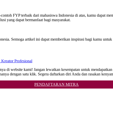
ontoh FYP terbaik dari mahasiswa Indonesia di atas, kamu dapat memp
usi yang dapat bermanfaat bagi masyarakat.
donesia. Semoga artikel ini dapat memberikan inspirasi bagi kamu untu
eator Profesional
 hanya di website kami! Jangan lewatkan kesempatan untuk mendap
u hanya dengan satu klik. Segera daftarkan diri Anda dan rasakan kenya
PENDAFTARAN MITRA