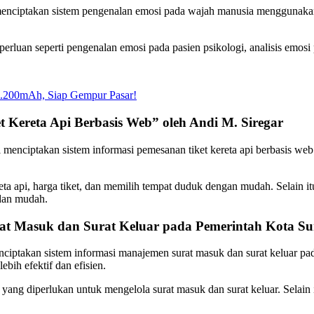
menciptakan sistem pengenalan emosi pada wajah manusia menggunakan 
erluan seperti pengenalan emosi pada pasien psikologi, analisis emosi
7.200mAh, Siap Gempur Pasar!
 Kereta Api Berbasis Web” oleh Andi M. Siregar
l menciptakan sistem informasi pemesanan tiket kereta api berbasis w
eta api, harga tiket, dan memilih tempat duduk dengan mudah. Selain i
dan mudah.
at Masuk dan Surat Keluar pada Pemerintah Kota Su
enciptakan sistem informasi manajemen surat masuk dan surat keluar 
bih efektif dan efisien.
yang diperlukan untuk mengelola surat masuk dan surat keluar. Selain