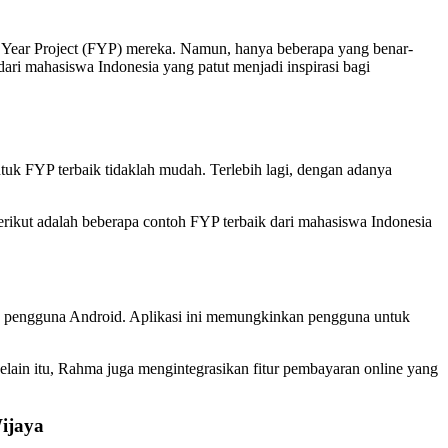
l Year Project (FYP) mereka. Namun, hanya beberapa yang benar-
ri mahasiswa Indonesia yang patut menjadi inspirasi bagi
tuk FYP terbaik tidaklah mudah. Terlebih lagi, dengan adanya
ikut adalah beberapa contoh FYP terbaik dari mahasiswa Indonesia
eh pengguna Android. Aplikasi ini memungkinkan pengguna untuk
Selain itu, Rahma juga mengintegrasikan fitur pembayaran online yang
ijaya