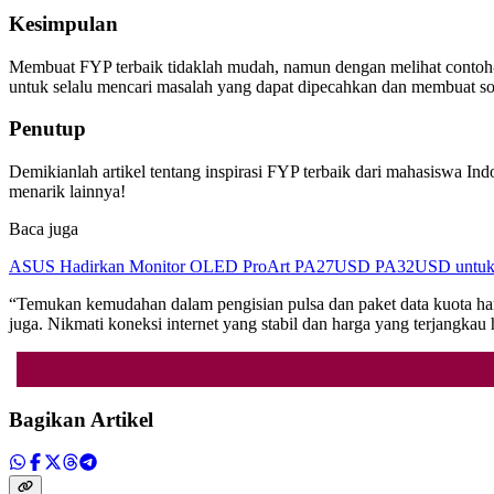
Kesimpulan
Membuat FYP terbaik tidaklah mudah, namun dengan melihat contoh-c
untuk selalu mencari masalah yang dapat dipecahkan dan membuat sol
Penutup
Demikianlah artikel tentang inspirasi FYP terbaik dari mahasiswa In
menarik lainnya!
Baca juga
ASUS Hadirkan Monitor OLED ProArt PA27USD PA32USD untuk Kr
“Temukan kemudahan dalam pengisian pulsa dan paket data kuota
juga. Nikmati koneksi internet yang stabil dan harga yang terjangka
Bagikan Artikel