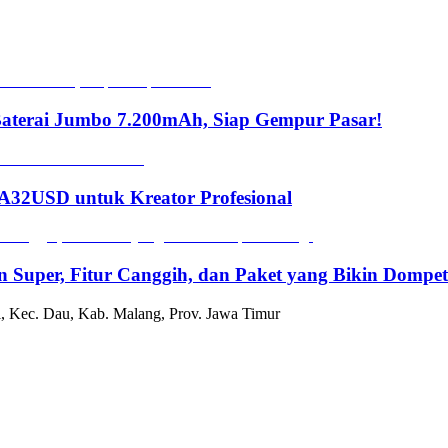
Baterai Jumbo 7.200mAh, Siap Gempur Pasar!
2USD untuk Kreator Profesional
n Super, Fitur Canggih, dan Paket yang Bikin Dompe
, Kec. Dau, Kab. Malang, Prov. Jawa Timur