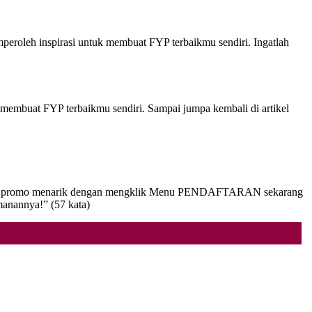
eroleh inspirasi untuk membuat FYP terbaikmu sendiri. Ingatlah
k membuat FYP terbaikmu sendiri. Sampai jumpa kembali di artikel
atkan promo menarik dengan mengklik Menu PENDAFTARAN sekarang
manannya!” (57 kata)