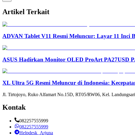
Artikel Terkait
ADVAN Tablet V11 Resmi Meluncur: Layar 11 Inci 
ASUS Hadirkan Monitor OLED ProArt PA27USD PA3
XL Ultra 5G Resmi Meluncur di Indonesia: Kecepata
Jl. Tirtojoyo, Ruko Alfamart No.15D, RT05/RW06, Kel. Landungsari
Kontak
082257555999
082257555999
Helpdesk_Arjuna