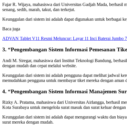
Fajar R. Wijaya, mahasiswa dari Universitas Gadjah Mada, berhasil 
senang, sedih, marah, takut, dan terkejut.
Keunggulan dari sistem ini adalah dapat digunakan untuk berbagai kep
Baca juga
ADVAN Tablet V11 Resmi Meluncur: Layar 11 Inci Baterai Jumbo 
3. “Pengembangan Sistem Informasi Pemesanan Tiket
Andi M. Siregar, mahasiswa dari Institut Teknologi Bandung, berhasi
dengan mudah dan cepat melalui website.
Keunggulan dari sistem ini adalah pengguna dapat melihat jadwal ker
memudahkan pengguna untuk membayar tiket mereka dengan aman 
4. “Pengembangan Sistem Informasi Manajemen Sur
Rizky A. Pratama, mahasiswa dari Universitas Airlangga, berhasil m
Kota Surabaya untuk mengelola surat masuk dan surat keluar dengan le
Keunggulan dari sistem ini adalah dapat mengurangi waktu dan biaya 
surat mereka dengan mudah.