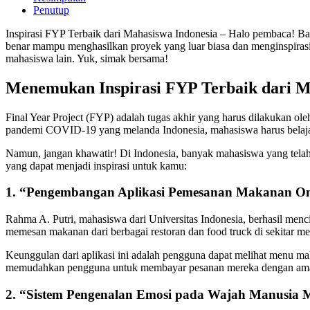
Penutup
Inspirasi FYP Terbaik dari Mahasiswa Indonesia – Halo pembaca! Ba
benar mampu menghasilkan proyek yang luar biasa dan menginspirasi.
mahasiswa lain. Yuk, simak bersama!
Menemukan Inspirasi FYP Terbaik dari M
Final Year Project (FYP) adalah tugas akhir yang harus dilakukan ol
pandemi COVID-19 yang melanda Indonesia, mahasiswa harus belajar 
Namun, jangan khawatir! Di Indonesia, banyak mahasiswa yang telah
yang dapat menjadi inspirasi untuk kamu:
1. “Pengembangan Aplikasi Pemesanan Makanan Onl
Rahma A. Putri, mahasiswa dari Universitas Indonesia, berhasil me
memesan makanan dari berbagai restoran dan food truck di sekitar me
Keunggulan dari aplikasi ini adalah pengguna dapat melihat menu maka
memudahkan pengguna untuk membayar pesanan mereka dengan am
2. “Sistem Pengenalan Emosi pada Wajah Manusia 