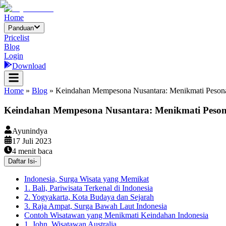
Home
Panduan
Pricelist
Blog
Login
Download
Home
»
Blog
»
Keindahan Mempesona Nusantara: Menikmati Pesona
Keindahan Mempesona Nusantara: Menikmati Peson
Ayunindya
17 Juli 2023
4
menit baca
Daftar Isi
-
Indonesia, Surga Wisata yang Memikat
1. Bali, Pariwisata Terkenal di Indonesia
2. Yogyakarta, Kota Budaya dan Sejarah
3. Raja Ampat, Surga Bawah Laut Indonesia
Contoh Wisatawan yang Menikmati Keindahan Indonesia
1. John, Wisatawan Australia