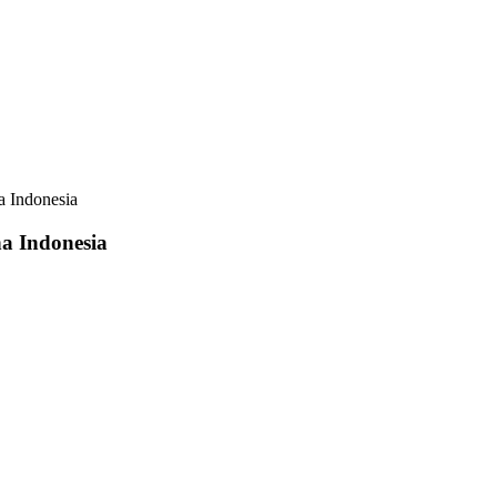
 Indonesia
a Indonesia