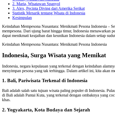
2. Maria, Wisatawan Spanyol
3. Alex, Pecinta Diving dari Amerika Serikat
Statistik Menarik tentang Wisata di Indonesia
Kesimpulan
Keindahan Mempesona Nusantara: Menikmati Pesona Indonesia – Selam
mempesona. Dari ujung barat hingga timur, Indonesia menawarkan pes
dapat menikmati keajaiban dan keunikan Indonesia dalam setiap sud
Keindahan Mempesona Nusantara: Menikmati Pesona Indonesia
Indonesia, Surga Wisata yang Memikat
Indonesia, negara kepulauan yang terkenal dengan keindahan alamny
menyimpan pesona yang tak terhingga. Dalam artikel ini, kita akan me
1. Bali, Pariwisata Terkenal di Indonesia
Bali adalah salah satu tujuan wisata paling populer di Indonesia. P
di Bali adalah Pantai Kuta, yang terkenal dengan ombaknya yang coc
khas.
2. Yogyakarta, Kota Budaya dan Sejarah