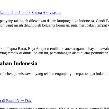
Laptop 2-in-1 untuk Semua Aktivitasmu
at yang tak boleh dilewatkan dalam kunjungan ke Indonesia. Candi Bor
raton yang masih dihuni oleh keluarga kerajaan, juga merupakan tempa
etak di Papua Barat, Raja Ampat memiliki keanekaragaman hayati bawah
ing terbaik di dunia. Selain itu, pemandangan alam di atas permukaan 
ahan Indonesia
ari beberapa wisatawan yang telah mengunjungi tempat-tempat indah di
r di Brand New Day
nta dengan keindahan pantai di sana. Menurutnya, pantai-pantai di Bali