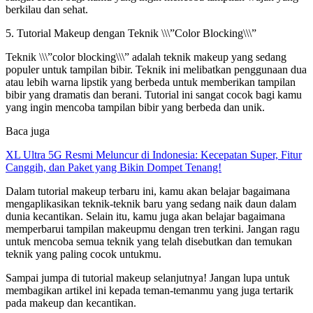
berkilau dan sehat.
5. Tutorial Makeup dengan Teknik \\\”Color Blocking\\\”
Teknik \\\”color blocking\\\” adalah teknik makeup yang sedang
populer untuk tampilan bibir. Teknik ini melibatkan penggunaan dua
atau lebih warna lipstik yang berbeda untuk memberikan tampilan
bibir yang dramatis dan berani. Tutorial ini sangat cocok bagi kamu
yang ingin mencoba tampilan bibir yang berbeda dan unik.
Baca juga
XL Ultra 5G Resmi Meluncur di Indonesia: Kecepatan Super, Fitur
Canggih, dan Paket yang Bikin Dompet Tenang!
Dalam tutorial makeup terbaru ini, kamu akan belajar bagaimana
mengaplikasikan teknik-teknik baru yang sedang naik daun dalam
dunia kecantikan. Selain itu, kamu juga akan belajar bagaimana
memperbarui tampilan makeupmu dengan tren terkini. Jangan ragu
untuk mencoba semua teknik yang telah disebutkan dan temukan
teknik yang paling cocok untukmu.
Sampai jumpa di tutorial makeup selanjutnya! Jangan lupa untuk
membagikan artikel ini kepada teman-temanmu yang juga tertarik
pada makeup dan kecantikan.