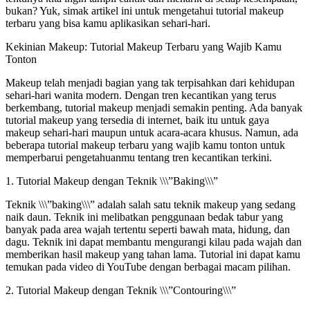
bukan? Yuk, simak artikel ini untuk mengetahui tutorial makeup
terbaru yang bisa kamu aplikasikan sehari-hari.
Kekinian Makeup: Tutorial Makeup Terbaru yang Wajib Kamu
Tonton
Makeup telah menjadi bagian yang tak terpisahkan dari kehidupan
sehari-hari wanita modern. Dengan tren kecantikan yang terus
berkembang, tutorial makeup menjadi semakin penting. Ada banyak
tutorial makeup yang tersedia di internet, baik itu untuk gaya
makeup sehari-hari maupun untuk acara-acara khusus. Namun, ada
beberapa tutorial makeup terbaru yang wajib kamu tonton untuk
memperbarui pengetahuanmu tentang tren kecantikan terkini.
1. Tutorial Makeup dengan Teknik \\\”Baking\\\”
Teknik \\\”baking\\\” adalah salah satu teknik makeup yang sedang
naik daun. Teknik ini melibatkan penggunaan bedak tabur yang
banyak pada area wajah tertentu seperti bawah mata, hidung, dan
dagu. Teknik ini dapat membantu mengurangi kilau pada wajah dan
memberikan hasil makeup yang tahan lama. Tutorial ini dapat kamu
temukan pada video di YouTube dengan berbagai macam pilihan.
2. Tutorial Makeup dengan Teknik \\\”Contouring\\\”