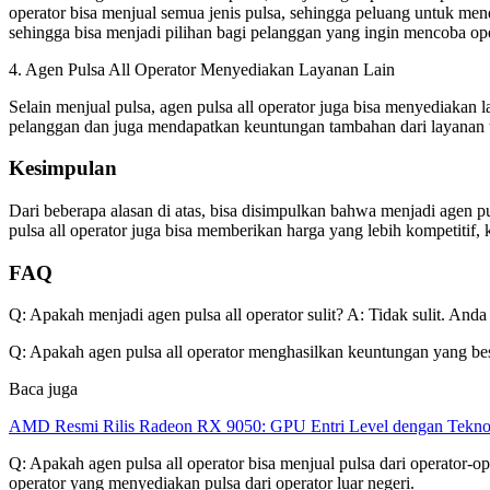
operator bisa menjual semua jenis pulsa, sehingga peluang untuk menda
sehingga bisa menjadi pilihan bagi pelanggan yang ingin mencoba ope
4. Agen Pulsa All Operator Menyediakan Layanan Lain
Selain menjual pulsa, agen pulsa all operator juga bisa menyediakan l
pelanggan dan juga mendapatkan keuntungan tambahan dari layanan t
Kesimpulan
Dari beberapa alasan di atas, bisa disimpulkan bahwa menjadi agen p
pulsa all operator juga bisa memberikan harga yang lebih kompetitif
FAQ
Q: Apakah menjadi agen pulsa all operator sulit? A: Tidak sulit. Anda
Q: Apakah agen pulsa all operator menghasilkan keuntungan yang bes
Baca juga
AMD Resmi Rilis Radeon RX 9050: GPU Entri Level dengan Tekno
Q: Apakah agen pulsa all operator bisa menjual pulsa dari operator-op
operator yang menyediakan pulsa dari operator luar negeri.