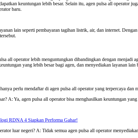
patkan keuntungan lebih besar. Selain itu, agen pulsa all operator jug
rator baru.
ayanan lain seperti pembayaran tagihan listrik, air, dan internet. Deng
ersebut.
ulsa all operator lebih menguntungkan dibandingkan dengan menjadi ag
, keuntungan yang lebih besar bagi agen, dan menyediakan layanan lain 
 hanya perlu mendaftar di agen pulsa all operator yang terpercaya dan m
ar? A: Ya, agen pulsa all operator bisa menghasilkan keuntungan yang
logi RDNA 4 Siapkan Performa Gahar!
erator luar negeri? A: Tidak semua agen pulsa all operator menyediakan