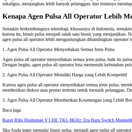
sekaligus, menjangkau lebih banyak pelanggan, dan tentunya mendapat
Kenapa Agen Pulsa All Operator Lebih M
Semakin berkembangnya teknologi, khususnya di Indonesia, semakin 
karena itu, bisnis pulsa menjadi salah satu bisnis yang menjanjikan. N
agen pulsa all operator lebih menguntungkan dibandingkan operator t
1. Agen Pulsa All Operator Menyediakan Semua Jenis Pulsa
Agen pulsa all operator menyediakan semua jenis pulsa, baik itu puls
Dengan begitu, agen pulsa all operator bisa memenuhi kebutuhan pela
2. Agen Pulsa All Operator Memiliki Harga yang Lebih Kompetitif
Karena agen pulsa all operator menyediakan semua jenis pulsa, mereka
memberikan diskon atau promo tertentu untuk menarik pelanggan. Denga
3. Agen Pulsa All Operator Memberikan Keuntungan yang Lebih Bes
Baca juga
Razer Rilis Huntsman V3 HE TKL 8KHz: Era Baru Switch Magnetik
Jika Anda ingin memulai bisnis pulsa, menjadi agen pulsa all operat