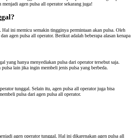
menjadi agen pulsa all operator sekarang juga!
ggal?
 Hal ini memicu semakin tingginya permintaan akan pulsa. Oleh
l dan agen pulsa all operator. Berikut adalah beberapa alasan kenapa
gal yang hanya menyediakan pulsa dari operator tersebut saja.
ulsa lain jika ingin membeli jenis pulsa yang berbeda.
tor tunggal. Selain itu, agen pulsa all operator juga bisa
mbeli pulsa dari agen pulsa all operator.
njadi agen operator tunggal. Hal ini dikarenakan agen pulsa all