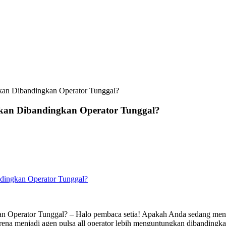
kan Dibandingkan Operator Tunggal?
kan Dibandingkan Operator Tunggal?
dingkan Operator Tunggal?
Operator Tunggal? – Halo pembaca setia! Apakah Anda sedang mencari
rena menjadi agen pulsa all operator lebih menguntungkan dibandingkan