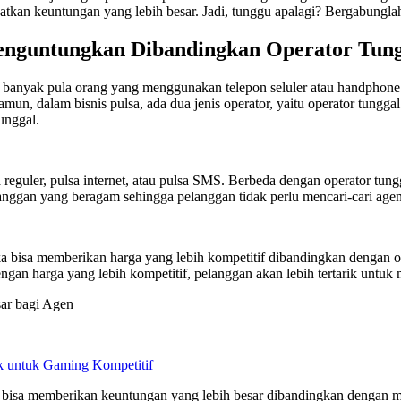
kan keuntungan yang lebih besar. Jadi, tunggu apalagi? Bergabunglah 
enguntungkan Dibandingkan Operator Tun
banyak pula orang yang menggunakan telepon seluler atau handphone.
amun, dalam bisnis pulsa, ada dua jenis operator, yaitu operator tungga
unggal.
a reguler, pulsa internet, atau pulsa SMS. Berbeda dengan operator tung
nggan yang beragam sehingga pelanggan tidak perlu mencari-cari agen p
 bisa memberikan harga yang lebih kompetitif dibandingkan dengan opera
n harga yang lebih kompetitif, pelanggan akan lebih tertarik untuk me
ar bagi Agen
 untuk Gaming Kompetitif
or bisa memberikan keuntungan yang lebih besar dibandingkan dengan me