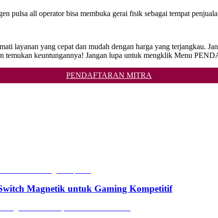
gen pulsa all operator bisa membuka gerai fisik sebagai tempat penjuala
 Nikmati layanan yang cepat dan mudah dengan harga yang terjangkau.
mi dan temukan keuntungannya! Jangan lupa untuk mengklik Menu PE
PENDAFTARAN MITRA
witch Magnetik untuk Gaming Kompetitif