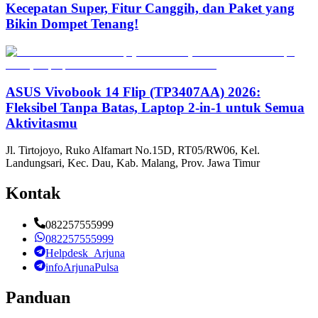
Kecepatan Super, Fitur Canggih, dan Paket yang
Bikin Dompet Tenang!
ASUS Vivobook 14 Flip (TP3407AA) 2026:
Fleksibel Tanpa Batas, Laptop 2-in-1 untuk Semua
Aktivitasmu
Jl. Tirtojoyo, Ruko Alfamart No.15D, RT05/RW06, Kel.
Landungsari, Kec. Dau, Kab. Malang, Prov. Jawa Timur
Kontak
082257555999
082257555999
Helpdesk_Arjuna
infoArjunaPulsa
Panduan