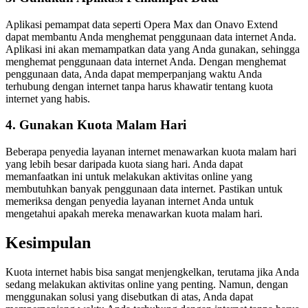
Aplikasi pemampat data seperti Opera Max dan Onavo Extend
dapat membantu Anda menghemat penggunaan data internet Anda.
Aplikasi ini akan memampatkan data yang Anda gunakan, sehingga
menghemat penggunaan data internet Anda. Dengan menghemat
penggunaan data, Anda dapat memperpanjang waktu Anda
terhubung dengan internet tanpa harus khawatir tentang kuota
internet yang habis.
4. Gunakan Kuota Malam Hari
Beberapa penyedia layanan internet menawarkan kuota malam hari
yang lebih besar daripada kuota siang hari. Anda dapat
memanfaatkan ini untuk melakukan aktivitas online yang
membutuhkan banyak penggunaan data internet. Pastikan untuk
memeriksa dengan penyedia layanan internet Anda untuk
mengetahui apakah mereka menawarkan kuota malam hari.
Kesimpulan
Kuota internet habis bisa sangat menjengkelkan, terutama jika Anda
sedang melakukan aktivitas online yang penting. Namun, dengan
menggunakan solusi yang disebutkan di atas, Anda dapat