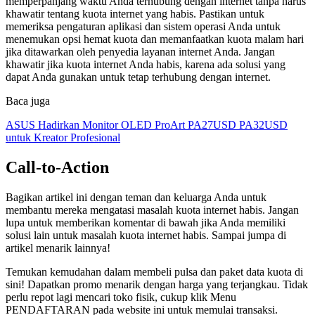
memperpanjang waktu Anda terhubung dengan internet tanpa harus
khawatir tentang kuota internet yang habis. Pastikan untuk
memeriksa pengaturan aplikasi dan sistem operasi Anda untuk
menemukan opsi hemat kuota dan memanfaatkan kuota malam hari
jika ditawarkan oleh penyedia layanan internet Anda. Jangan
khawatir jika kuota internet Anda habis, karena ada solusi yang
dapat Anda gunakan untuk tetap terhubung dengan internet.
Baca juga
ASUS Hadirkan Monitor OLED ProArt PA27USD PA32USD
untuk Kreator Profesional
Call-to-Action
Bagikan artikel ini dengan teman dan keluarga Anda untuk
membantu mereka mengatasi masalah kuota internet habis. Jangan
lupa untuk memberikan komentar di bawah jika Anda memiliki
solusi lain untuk masalah kuota internet habis. Sampai jumpa di
artikel menarik lainnya!
Temukan kemudahan dalam membeli pulsa dan paket data kuota di
sini! Dapatkan promo menarik dengan harga yang terjangkau. Tidak
perlu repot lagi mencari toko fisik, cukup klik Menu
PENDAFTARAN pada website ini untuk memulai transaksi.