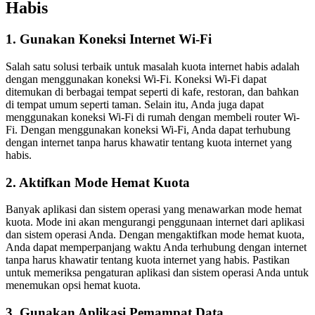
Habis
1. Gunakan Koneksi Internet Wi-Fi
Salah satu solusi terbaik untuk masalah kuota internet habis adalah
dengan menggunakan koneksi Wi-Fi. Koneksi Wi-Fi dapat
ditemukan di berbagai tempat seperti di kafe, restoran, dan bahkan
di tempat umum seperti taman. Selain itu, Anda juga dapat
menggunakan koneksi Wi-Fi di rumah dengan membeli router Wi-
Fi. Dengan menggunakan koneksi Wi-Fi, Anda dapat terhubung
dengan internet tanpa harus khawatir tentang kuota internet yang
habis.
2. Aktifkan Mode Hemat Kuota
Banyak aplikasi dan sistem operasi yang menawarkan mode hemat
kuota. Mode ini akan mengurangi penggunaan internet dari aplikasi
dan sistem operasi Anda. Dengan mengaktifkan mode hemat kuota,
Anda dapat memperpanjang waktu Anda terhubung dengan internet
tanpa harus khawatir tentang kuota internet yang habis. Pastikan
untuk memeriksa pengaturan aplikasi dan sistem operasi Anda untuk
menemukan opsi hemat kuota.
3. Gunakan Aplikasi Pemampat Data