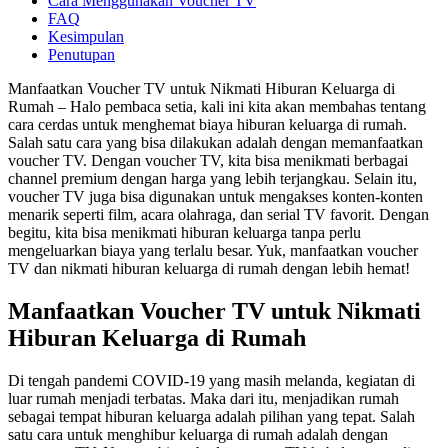
Cara Menggunakan Voucher TV
FAQ
Kesimpulan
Penutupan
Manfaatkan Voucher TV untuk Nikmati Hiburan Keluarga di
Rumah – Halo pembaca setia, kali ini kita akan membahas tentang
cara cerdas untuk menghemat biaya hiburan keluarga di rumah.
Salah satu cara yang bisa dilakukan adalah dengan memanfaatkan
voucher TV. Dengan voucher TV, kita bisa menikmati berbagai
channel premium dengan harga yang lebih terjangkau. Selain itu,
voucher TV juga bisa digunakan untuk mengakses konten-konten
menarik seperti film, acara olahraga, dan serial TV favorit. Dengan
begitu, kita bisa menikmati hiburan keluarga tanpa perlu
mengeluarkan biaya yang terlalu besar. Yuk, manfaatkan voucher
TV dan nikmati hiburan keluarga di rumah dengan lebih hemat!
Manfaatkan Voucher TV untuk Nikmati
Hiburan Keluarga di Rumah
Di tengah pandemi COVID-19 yang masih melanda, kegiatan di
luar rumah menjadi terbatas. Maka dari itu, menjadikan rumah
sebagai tempat hiburan keluarga adalah pilihan yang tepat. Salah
satu cara untuk menghibur keluarga di rumah adalah dengan