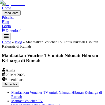
Home
Panduan
Pricelist
Blog
Login
Download
Home
»
Blog
»
Manfaatkan Voucher TV untuk Nikmati Hiburan
Keluarga di Rumah
Manfaatkan Voucher TV untuk Nikmati Hiburan
Keluarga di Rumah
Alisha
29 Mei 2023
3
menit baca
Daftar Isi
-
Manfaatkan Voucher TV untuk Nikmati Hiburan Keluarga di
Rumah
Manfaat Voucher TV