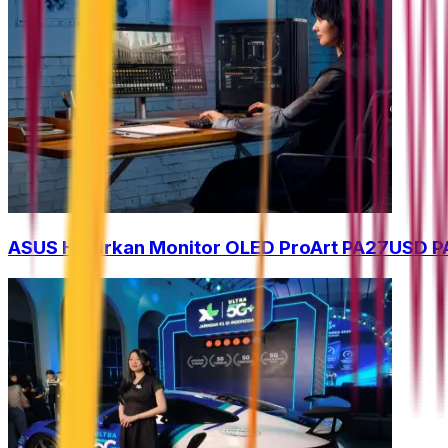
ASUS Hadirkan Monitor OLED ProArt PA27USD PA