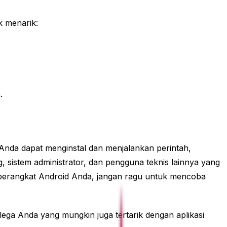
k menarik:
.
nda dapat menginstal dan menjalankan perintah,
, sistem administrator, dan pengguna teknis lainnya yang
i perangkat Android Anda, jangan ragu untuk mencoba
lega Anda yang mungkin juga tertarik dengan aplikasi