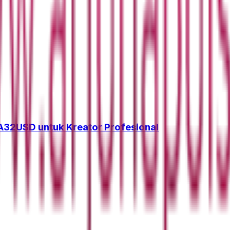
32USD untuk Kreator Profesional