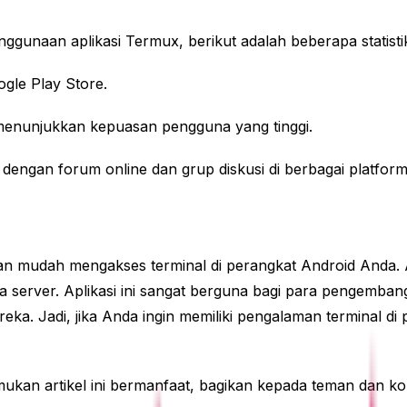
gunaan aplikasi Termux, berikut adalah beberapa statisti
ogle Play Store.
ng, menunjukkan kepuasan pengguna yang tinggi.
dengan forum online dan grup diskusi di berbagai platform
 mudah mengakses terminal di perangkat Android Anda. A
 server. Aplikasi ini sangat berguna bagi para pengembang
ka. Jadi, jika Anda ingin memiliki pengalaman terminal d
mukan artikel ini bermanfaat, bagikan kepada teman dan ko