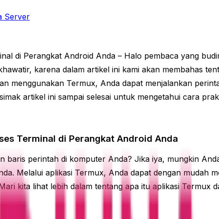
a Server
inal di Perangkat Android Anda – Halo pembaca yang bud
hawatir, karena dalam artikel ini kami akan membahas te
gan menggunakan Termux, Anda dapat menjalankan perintah
 simak artikel ini sampai selesai untuk mengetahui cara pr
ses Terminal di Perangkat Android Anda
an baris perintah di komputer Anda? Jika iya, mungkin A
Anda. Melalui aplikasi Termux, Anda dapat dengan mudah m
ari kita lihat lebih dalam tentang apa itu aplikasi Term