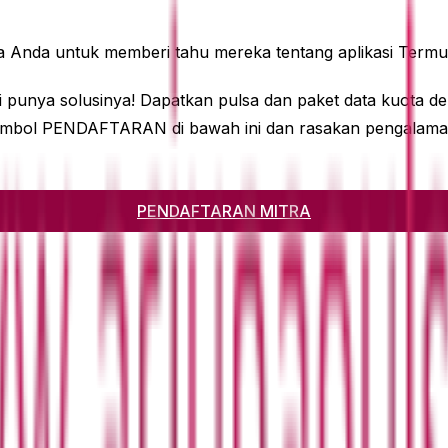
ega Anda untuk memberi tahu mereka tentang aplikasi Termu
punya solusinya! Dapatkan pulsa dan paket data kuota deng
 tombol PENDAFTARAN di bawah ini dan rasakan pengalama
PENDAFTARAN MITRA