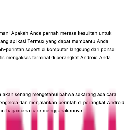
iman! Apakah Anda pernah merasa kesulitan untuk
ntang aplikasi Termux yang dapat membantu Anda
-perintah seperti di komputer langsung dari ponsel
aktis mengakses terminal di perangkat Android Anda
nda akan senang mengetahui bahwa sekarang ada cara
engelola dan menjalankan perintah di perangkat Android
ux dan bagaimana cara menggunakannya.