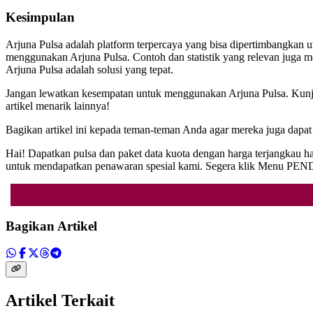
Kesimpulan
Arjuna Pulsa adalah platform terpercaya yang bisa dipertimbangkan
menggunakan Arjuna Pulsa. Contoh dan statistik yang relevan juga m
Arjuna Pulsa adalah solusi yang tepat.
Jangan lewatkan kesempatan untuk menggunakan Arjuna Pulsa. Kunjun
artikel menarik lainnya!
Bagikan artikel ini kepada teman-teman Anda agar mereka juga dap
Hai! Dapatkan pulsa dan paket data kuota dengan harga terjangka
untuk mendapatkan penawaran spesial kami. Segera klik Menu PENDA
Bagikan Artikel
Artikel Terkait