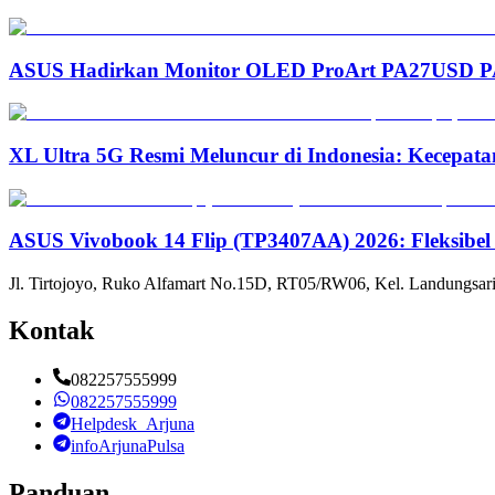
ASUS Hadirkan Monitor OLED ProArt PA27USD PA3
XL Ultra 5G Resmi Meluncur di Indonesia: Kecepata
ASUS Vivobook 14 Flip (TP3407AA) 2026: Fleksibel
Jl. Tirtojoyo, Ruko Alfamart No.15D, RT05/RW06, Kel. Landungsari
Kontak
082257555999
082257555999
Helpdesk_Arjuna
infoArjunaPulsa
Panduan