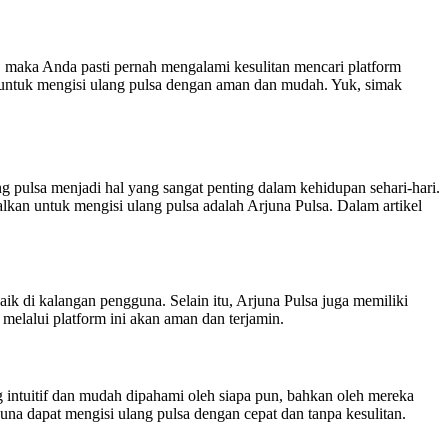
, maka Anda pasti pernah mengalami kesulitan mencari platform
n untuk mengisi ulang pulsa dengan aman dan mudah. Yuk, simak
ng pulsa menjadi hal yang sangat penting dalam kehidupan sehari-hari.
alkan untuk mengisi ulang pulsa adalah Arjuna Pulsa. Dalam artikel
ik di kalangan pengguna. Selain itu, Arjuna Pulsa juga memiliki
 melalui platform ini akan aman dan terjamin.
intuitif dan mudah dipahami oleh siapa pun, bahkan oleh mereka
una dapat mengisi ulang pulsa dengan cepat dan tanpa kesulitan.