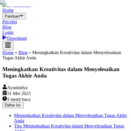
Home
Panduan
Pricelist
Blog
Login
Download
Home
»
Blog
»
Meningkatkan Kreativitas dalam Menyelesaikan
Tugas Akhir Anda
Meningkatkan Kreativitas dalam Menyelesaikan
Tugas Akhir Anda
Ayunindya
31 Mei 2023
3
menit baca
Daftar Isi
-
Meningkatkan Kreativitas dalam Menyelesaikan Tugas Akhir
Anda
Tips Meningkatkan Kreativitas dalam Menyelesaikan Tugas