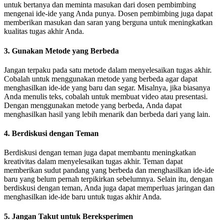
untuk bertanya dan meminta masukan dari dosen pembimbing
mengenai ide-ide yang Anda punya. Dosen pembimbing juga dapat
memberikan masukan dan saran yang berguna untuk meningkatkan
kualitas tugas akhir Anda.
3. Gunakan Metode yang Berbeda
Jangan terpaku pada satu metode dalam menyelesaikan tugas akhir.
Cobalah untuk menggunakan metode yang berbeda agar dapat
menghasilkan ide-ide yang baru dan segar. Misalnya, jika biasanya
Anda menulis teks, cobalah untuk membuat video atau presentasi.
Dengan menggunakan metode yang berbeda, Anda dapat
menghasilkan hasil yang lebih menarik dan berbeda dari yang lain.
4. Berdiskusi dengan Teman
Berdiskusi dengan teman juga dapat membantu meningkatkan
kreativitas dalam menyelesaikan tugas akhir. Teman dapat
memberikan sudut pandang yang berbeda dan menghasilkan ide-ide
baru yang belum pernah terpikirkan sebelumnya. Selain itu, dengan
berdiskusi dengan teman, Anda juga dapat memperluas jaringan dan
menghasilkan ide-ide baru untuk tugas akhir Anda.
5. Jangan Takut untuk Bereksperimen