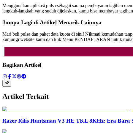
Menggunakan aplikasi pulsa sebagai sarana pembayaran tagihan mema
langkah-langkah yang sudah dijelaskan, kamu bisa membayar tagiha
Jumpa Lagi di Artikel Menarik Lainnya
Mari beli pulsa dan paket data kuota di sini! Nikmati kemudahan ta
kunjungi website kami dan klik Menu PENDAFTARAN untuk mulai bertr
Bagikan Artikel
Artikel Terkait
Razer Rilis Huntsman V3 HE TKL 8KHz: Era Baru S