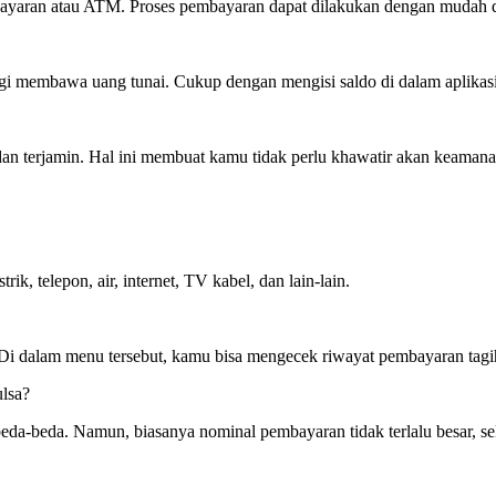
mbayaran atau ATM. Proses pembayaran dapat dilakukan dengan mudah d
lagi membawa uang tunai. Cukup dengan mengisi saldo di dalam aplik
an terjamin. Hal ini membuat kamu tidak perlu khawatir akan keamanan 
rik, telepon, air, internet, TV kabel, dan lain-lain.
 Di dalam menu tersebut, kamu bisa mengecek riwayat pembayaran tagi
lsa?
beda-beda. Namun, biasanya nominal pembayaran tidak terlalu besar, s