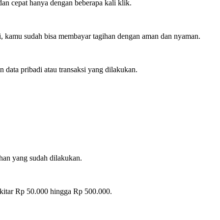
an cepat hanya dengan beberapa kali klik.
asi, kamu sudah bisa membayar tagihan dengan aman dan nyaman.
data pribadi atau transaksi yang dilakukan.
han yang sudah dilakukan.
ekitar Rp 50.000 hingga Rp 500.000.