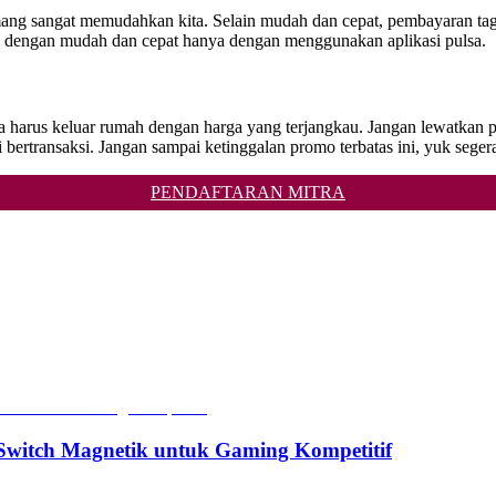
ng sangat memudahkan kita. Selain mudah dan cepat, pembayaran tagi
n dengan mudah dan cepat hanya dengan menggunakan aplikasi pulsa.
npa harus keluar rumah dengan harga yang terjangkau. Jangan lewatka
ansaksi. Jangan sampai ketinggalan promo terbatas ini, yuk segera d
PENDAFTARAN MITRA
witch Magnetik untuk Gaming Kompetitif