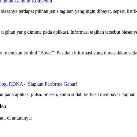
 untuk Gaming Kompetitif
anya terdapat pilihan jenis tagihan yang ingin dibayar, seperti listrik, 
tagihan yang diminta pada aplikasi. Informasi tagihan tersebut biasanya
an menekan tombol “Bayar”. Pastikan informasi yang dimasukkan suda
logi RDNA 4 Siapkan Performa Gahar!
n pada aplikasi pulsa. Selesai, kamu sudah berhasil membayar tagihan 
lsa
n, di antaranya: