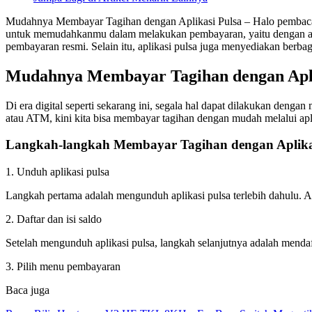
Mudahnya Membayar Tagihan dengan Aplikasi Pulsa – Halo pembaca seti
untuk memudahkanmu dalam melakukan pembayaran, yaitu dengan apli
pembayaran resmi. Selain itu, aplikasi pulsa juga menyediakan ber
Mudahnya Membayar Tagihan dengan Apli
Di era digital seperti sekarang ini, segala hal dapat dilakukan deng
atau ATM, kini kita bisa membayar tagihan dengan mudah melalui apl
Langkah-langkah Membayar Tagihan dengan Aplika
1. Unduh aplikasi pulsa
Langkah pertama adalah mengunduh aplikasi pulsa terlebih dahulu. Apl
2. Daftar dan isi saldo
Setelah mengunduh aplikasi pulsa, langkah selanjutnya adalah mendaf
3. Pilih menu pembayaran
Baca juga