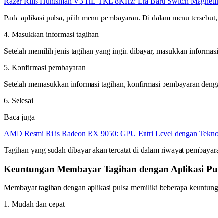
Razer Rilis Huntsman V3 HE TKL 8KHz: Era Baru Switch Magnetik
Pada aplikasi pulsa, pilih menu pembayaran. Di dalam menu tersebut, bias
4. Masukkan informasi tagihan
Setelah memilih jenis tagihan yang ingin dibayar, masukkan informasi 
5. Konfirmasi pembayaran
Setelah memasukkan informasi tagihan, konfirmasi pembayaran deng
6. Selesai
Baca juga
AMD Resmi Rilis Radeon RX 9050: GPU Entri Level dengan Tekno
Tagihan yang sudah dibayar akan tercatat di dalam riwayat pembayara
Keuntungan Membayar Tagihan dengan Aplikasi Pu
Membayar tagihan dengan aplikasi pulsa memiliki beberapa keuntunga
1. Mudah dan cepat