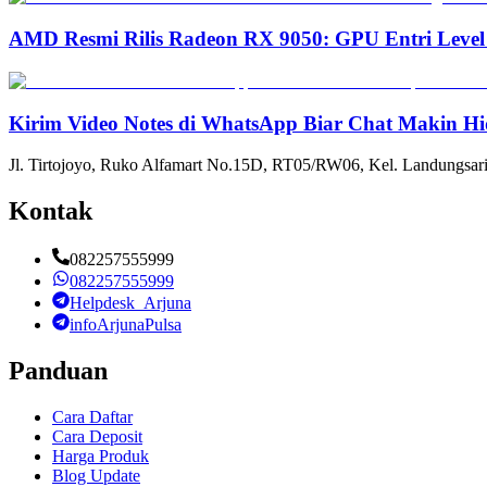
AMD Resmi Rilis Radeon RX 9050: GPU Entri Level
Kirim Video Notes di WhatsApp Biar Chat Makin Hi
Jl. Tirtojoyo, Ruko Alfamart No.15D, RT05/RW06, Kel. Landungsari
Kontak
082257555999
082257555999
Helpdesk_Arjuna
infoArjunaPulsa
Panduan
Cara Daftar
Cara Deposit
Harga Produk
Blog Update