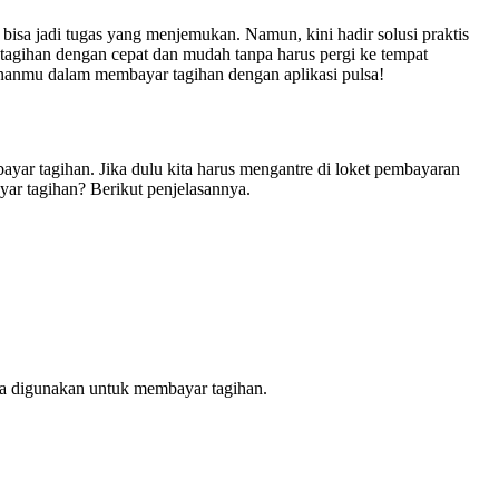
bisa jadi tugas yang menjemukan. Namun, kini hadir solusi praktis
agihan dengan cepat dan mudah tanpa harus pergi ke tempat
ananmu dalam membayar tagihan dengan aplikasi pulsa!
bayar tagihan. Jika dulu kita harus mengantre di loket pembayaran
ar tagihan? Berikut penjelasannya.
inya digunakan untuk membayar tagihan.