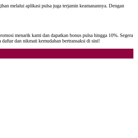
han melalui aplikasi pulsa juga terjamin keamanannya. Dengan
n promosi menarik kami dan dapatkan bonus pulsa hingga 10%. Segera
aftar dan nikmati kemudahan bertransaksi di sini!