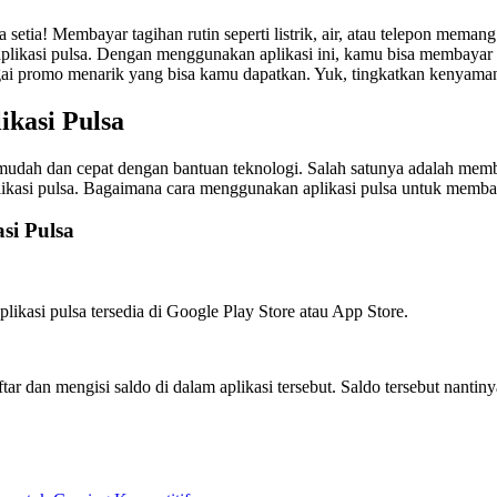
a! Membayar tagihan rutin seperti listrik, air, atau telepon memang 
kasi pulsa. Dengan menggunakan aplikasi ini, kamu bisa membayar t
bagai promo menarik yang bisa kamu dapatkan. Yuk, tingkatkan kenyam
kasi Pulsa
an mudah dan cepat dengan bantuan teknologi. Salah satunya adalah mem
ikasi pulsa. Bagaimana cara menggunakan aplikasi pulsa untuk membay
si Pulsa
ikasi pulsa tersedia di Google Play Store atau App Store.
tar dan mengisi saldo di dalam aplikasi tersebut. Saldo tersebut nant