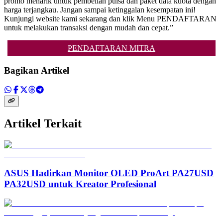
promo menarik untuk pembelian pulsa dan paket data kuota dengan
harga terjangkau. Jangan sampai ketinggalan kesempatan ini!
Kunjungi website kami sekarang dan klik Menu PENDAFTARAN
untuk melakukan transaksi dengan mudah dan cepat.”
PENDAFTARAN MITRA
Bagikan Artikel
Artikel Terkait
ASUS Hadirkan Monitor OLED ProArt PA27USD
PA32USD untuk Kreator Profesional