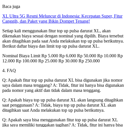
Baca juga
XL Ultra 5G Resmi Meluncur di Indonesia: Kecepatan Super, Fitur
Canggih, dan Paket yang Bikin Dompet Tenang!
Setiap kali menggunakan fitur top up pulsa darurat XL, akan
dikenakan biaya sesuai dengan nominal yang dipilih. Biaya tersebut
akan ditagihkan pada saat Anda melakukan top up pulsa berikutnya.
Berikut daftar biaya dan limit top up pulsa darurat XL.
Nominal Biaya Limit Rp 5.000 Rp 6.000 Rp 50.000 Rp 10.000 Rp
12.000 Rp 100.000 Rp 25.000 Rp 30.000 Rp 250.000
4. FAQ
Q: Apakah fitur top up pulsa darurat XL bisa digunakan jika nomor
saya dalam masa tenggang? A: Tidak, fitur ini hanya bisa digunakan
pada nomor yang aktif dan tidak dalam masa tenggang.
Q: Apakah biaya top up pulsa darurat XL akan langsung ditagihkan
saat penggunaan? A: Tidak, biaya top up pulsa darurat XL akan
ditagihkan saat Anda melakukan top up pulsa berikutnya.
Q: Apakah saya bisa menggunakan fitur top up pulsa darurat XL
jika saya memiliki tunggakan tagihan? A: Tidak, fitur ini hanya bisa