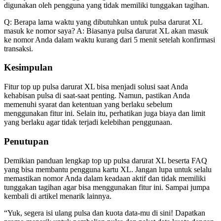
digunakan oleh pengguna yang tidak memiliki tunggakan tagihan.
Q: Berapa lama waktu yang dibutuhkan untuk pulsa darurat XL
masuk ke nomor saya? A: Biasanya pulsa darurat XL akan masuk
ke nomor Anda dalam waktu kurang dari 5 menit setelah konfirmasi
transaksi.
Kesimpulan
Fitur top up pulsa darurat XL bisa menjadi solusi saat Anda
kehabisan pulsa di saat-saat penting. Namun, pastikan Anda
memenuhi syarat dan ketentuan yang berlaku sebelum
menggunakan fitur ini. Selain itu, perhatikan juga biaya dan limit
yang berlaku agar tidak terjadi kelebihan penggunaan.
Penutupan
Demikian panduan lengkap top up pulsa darurat XL beserta FAQ
yang bisa membantu pengguna kartu XL. Jangan lupa untuk selalu
memastikan nomor Anda dalam keadaan aktif dan tidak memiliki
tunggakan tagihan agar bisa menggunakan fitur ini. Sampai jumpa
kembali di artikel menarik lainnya.
“Yuk, segera isi ulang pulsa dan kuota data-mu di sini! Dapatkan