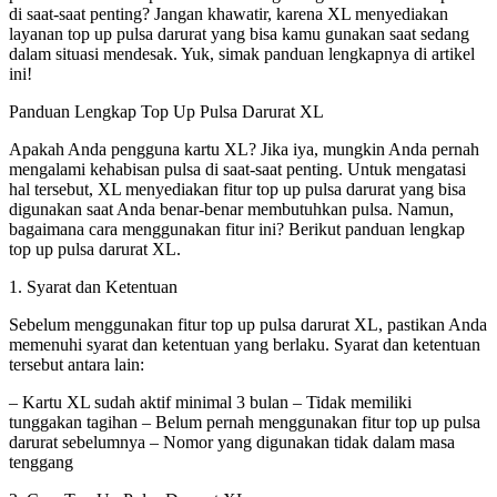
di saat-saat penting? Jangan khawatir, karena XL menyediakan
layanan top up pulsa darurat yang bisa kamu gunakan saat sedang
dalam situasi mendesak. Yuk, simak panduan lengkapnya di artikel
ini!
Panduan Lengkap Top Up Pulsa Darurat XL
Apakah Anda pengguna kartu XL? Jika iya, mungkin Anda pernah
mengalami kehabisan pulsa di saat-saat penting. Untuk mengatasi
hal tersebut, XL menyediakan fitur top up pulsa darurat yang bisa
digunakan saat Anda benar-benar membutuhkan pulsa. Namun,
bagaimana cara menggunakan fitur ini? Berikut panduan lengkap
top up pulsa darurat XL.
1. Syarat dan Ketentuan
Sebelum menggunakan fitur top up pulsa darurat XL, pastikan Anda
memenuhi syarat dan ketentuan yang berlaku. Syarat dan ketentuan
tersebut antara lain:
– Kartu XL sudah aktif minimal 3 bulan – Tidak memiliki
tunggakan tagihan – Belum pernah menggunakan fitur top up pulsa
darurat sebelumnya – Nomor yang digunakan tidak dalam masa
tenggang