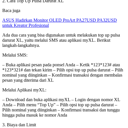
2. Cara Top Up Pulsa Darurat XL
Baca juga
ASUS Hadirkan Monitor OLED ProArt PA27USD PA32USD
untuk Kreator Profesional
Ada dua cara yang bisa digunakan untuk melakukan top up pulsa
darurat XL, yaitu melalui SMS atau aplikasi myXL. Berikut
langkah-langkahnya.
Melalui SMS:
– Buka aplikasi pesan pada ponsel Anda – Ketik *123*123# atau
*123*321# dan tekan kirim – Pilih opsi top up pulsa darurat – Pilih
nominal yang diinginkan – Konfirmasi transaksi dengan membalas
pesan yang diterima dari XL
Melalui Aplikasi myXL:
– Download dan buka aplikasi myXL – Login dengan nomor XL
Anda – Pilih menu “Top Up” – Pilih opsi top up pulsa darurat –
Pilih nominal yang diinginkan – Konfirmasi transaksi dan tunggu
hingga pulsa masuk ke nomor Anda
3. Biaya dan Limit