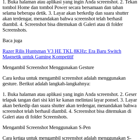
1. Buka halaman atau aplikasi yang ingin Anda screenshot. 2. Tekan
tombol Home dan tombol Power secara bersamaan dan tahan
selama beberapa detik. 3. Layar akan berkedip dan suara shutter
akan terdengar, menandakan bahwa screenshot telah berhasil
diambil. 4. Screenshot bisa ditemukan di Galeri atau di folder
Screenshots.
Baca juga
Razer Rilis Huntsman V3 HE TKL 8KHz: Era Baru Switch
Magnetik untuk Gaming Kompetitif
Mengambil Screenshot Menggunakan Gesture
Cara kedua untuk mengambil screenshot adalah menggunakan
gesture. Berikut adalah langkah-langkahnya:
1. Buka halaman atau aplikasi yang ingin Anda screenshot. 2. Geser
telapak tangan dari sisi kiri ke kanan melintasi layar ponsel. 3. Layar
akan berkedip dan suara shutter akan terdengar, menandakan bahwa
screenshot telah berhasil diambil. 4. Screenshot bisa ditemukan di
Galeri atau di folder Screenshots.
Mengambil Screenshot Menggunakan S-Pen
Cara ketiga untuk mengambil screenshot adalah menggunakan S-