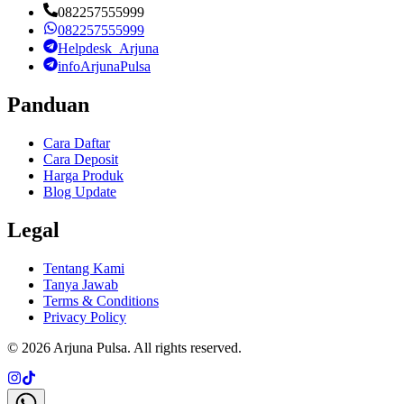
082257555999
082257555999
Helpdesk_Arjuna
infoArjunaPulsa
Panduan
Cara Daftar
Cara Deposit
Harga Produk
Blog Update
Legal
Tentang Kami
Tanya Jawab
Terms & Conditions
Privacy Policy
©
2026
Arjuna Pulsa
. All rights reserved.