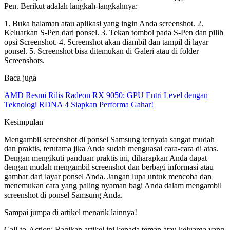
Pen. Berikut adalah langkah-langkahnya:
1. Buka halaman atau aplikasi yang ingin Anda screenshot. 2.
Keluarkan S-Pen dari ponsel. 3. Tekan tombol pada S-Pen dan pilih
opsi Screenshot. 4. Screenshot akan diambil dan tampil di layar
ponsel. 5. Screenshot bisa ditemukan di Galeri atau di folder
Screenshots.
Baca juga
AMD Resmi Rilis Radeon RX 9050: GPU Entri Level dengan
Teknologi RDNA 4 Siapkan Performa Gahar!
Kesimpulan
Mengambil screenshot di ponsel Samsung ternyata sangat mudah
dan praktis, terutama jika Anda sudah menguasai cara-cara di atas.
Dengan mengikuti panduan praktis ini, diharapkan Anda dapat
dengan mudah mengambil screenshot dan berbagi informasi atau
gambar dari layar ponsel Anda. Jangan lupa untuk mencoba dan
menemukan cara yang paling nyaman bagi Anda dalam mengambil
screenshot di ponsel Samsung Anda.
Sampai jumpa di artikel menarik lainnya!
Call-to-Action: Bagikan artikel ini kepada teman atau keluarga yang