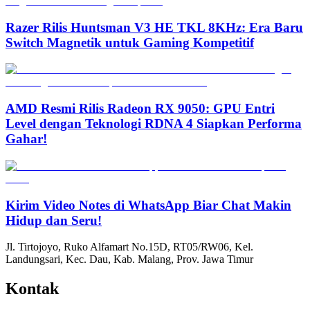
Razer Rilis Huntsman V3 HE TKL 8KHz: Era Baru
Switch Magnetik untuk Gaming Kompetitif
AMD Resmi Rilis Radeon RX 9050: GPU Entri
Level dengan Teknologi RDNA 4 Siapkan Performa
Gahar!
Kirim Video Notes di WhatsApp Biar Chat Makin
Hidup dan Seru!
Jl. Tirtojoyo, Ruko Alfamart No.15D, RT05/RW06, Kel.
Landungsari, Kec. Dau, Kab. Malang, Prov. Jawa Timur
Kontak