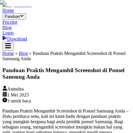
Home
Panduan
Pricelist
Blog
Login
Download
Home
»
Blog
»
Panduan Praktis Mengambil Screenshot di Ponsel
Samsung Anda
Panduan Praktis Mengambil Screenshot di Ponsel
Samsung Anda
Anindira
1 Mei 2025
3
menit baca
Panduan Praktis Mengambil Screenshot di Ponsel Samsung Anda –
Halo pembaca setia, kali ini kami hadir dengan panduan praktis
yang mungkin berguna bagi anda pemilik ponsel Samsung. Bagi
sebagian orang, mengambil screenshot mungkin bukan hal yang
sulit, namun bagi sebagian lainnya, mungkin masih merasa