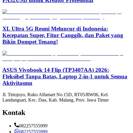
PA32USD untuk Kreator Profesional
XL Ultra 5G Resmi Meluncur di Indonesia:
Kecepatan Super, Fitur Canggih, dan Paket yang
Bikin Dompet Tenang!
ASUS Vivobook 14 Flip (TP3407AA) 2026:
Fleksibel Tanpa Batas, Laptop 2-in-1 untuk Semua
Aktivitasmu
Jl. Tirtojoyo, Ruko Alfamart No.15D, RT05/RW06, Kel.
Landungsari, Kec. Dau, Kab. Malang, Prov. Jawa Timur
Kontak
082257555999
082257555999