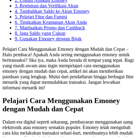
2. Unduh Aplikasi Emoney
3. Registrasi dan Verifikasi Akun
4. Tambahkan Saldo ke Akun Emoney
5. Pelajari Fitur dan Fungsi
6. Tingkatkan Keamanan Akun Anda
7. Manfaatkan Promo dan Cashback
8. Jaga Saldo yang Cukup
9. Gunakan Emoney dengan Bijak
Pelajari Cara Menggunakan Emoney dengan Mudah dan Cepat –
Halo pembaca! Apakah Anda sering menggunakan emoney untuk
bertransaksi? Jika iya, maka Anda berada di tempat yang tepat. Bagi
yang masih awam atau ingin mempelajari cara menggunakan
emoney dengan mudah dan cepat, artikel ini akan memberikan
panduan yang lengkap. Mulai dari pendaftaran hingga berbagai fitur
menarik yang dapat memudahkan transaksi. Jangan lewatkan
informasi menarik ini!
Pelajari Cara Menggunakan Emoney
dengan Mudah dan Cepat
Dalam era digital seperti sekarang, pembayaran menggunakan uang
elektronik atau emoney semakin populer. Emoney telah mengubah
cara kita melakukan transaksi sehari-hari, membuatnya lebih mudah