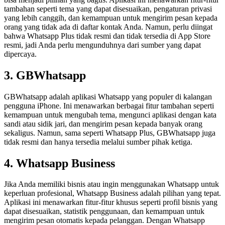
tambahan seperti tema yang dapat disesuaikan, pengaturan privasi
yang lebih canggih, dan kemampuan untuk mengirim pesan kepada
orang yang tidak ada di daftar kontak Anda. Namun, perlu diingat
bahwa Whatsapp Plus tidak resmi dan tidak tersedia di App Store
resmi, jadi Anda perlu mengunduhnya dari sumber yang dapat
dipercaya.
3. GBWhatsapp
GBWhatsapp adalah aplikasi Whatsapp yang populer di kalangan
pengguna iPhone. Ini menawarkan berbagai fitur tambahan seperti
kemampuan untuk mengubah tema, mengunci aplikasi dengan kata
sandi atau sidik jari, dan mengirim pesan kepada banyak orang
sekaligus. Namun, sama seperti Whatsapp Plus, GBWhatsapp juga
tidak resmi dan hanya tersedia melalui sumber pihak ketiga.
4. Whatsapp Business
Jika Anda memiliki bisnis atau ingin menggunakan Whatsapp untuk
keperluan profesional, Whatsapp Business adalah pilihan yang tepat.
Aplikasi ini menawarkan fitur-fitur khusus seperti profil bisnis yang
dapat disesuaikan, statistik penggunaan, dan kemampuan untuk
mengirim pesan otomatis kepada pelanggan. Dengan Whatsapp