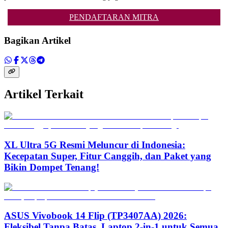
PENDAFTARAN MITRA
Bagikan Artikel
Artikel Terkait
XL Ultra 5G Resmi Meluncur di Indonesia:
Kecepatan Super, Fitur Canggih, dan Paket yang
Bikin Dompet Tenang!
ASUS Vivobook 14 Flip (TP3407AA) 2026:
Fleksibel Tanpa Batas, Laptop 2-in-1 untuk Semua