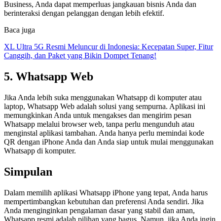
Business, Anda dapat memperluas jangkauan bisnis Anda dan
berinteraksi dengan pelanggan dengan lebih efektif.
Baca juga
XL Ultra 5G Resmi Meluncur di Indonesia: Kecepatan Super, Fitur
Canggih, dan Paket yang Bikin Dompet Tenang!
5. Whatsapp Web
Jika Anda lebih suka menggunakan Whatsapp di komputer atau
laptop, Whatsapp Web adalah solusi yang sempurna. Aplikasi ini
memungkinkan Anda untuk mengakses dan mengirim pesan
Whatsapp melalui browser web, tanpa perlu mengunduh atau
menginstal aplikasi tambahan. Anda hanya perlu memindai kode
QR dengan iPhone Anda dan Anda siap untuk mulai menggunakan
Whatsapp di komputer.
Simpulan
Dalam memilih aplikasi Whatsapp iPhone yang tepat, Anda harus
mempertimbangkan kebutuhan dan preferensi Anda sendiri. Jika
Anda menginginkan pengalaman dasar yang stabil dan aman,
Whatsapp resmi adalah pilihan yang bagus. Namun, jika Anda ingin