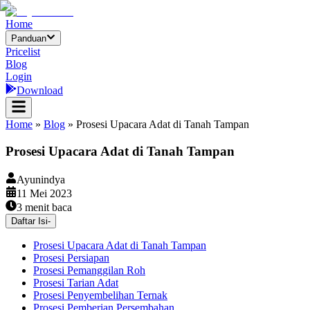
Home
Panduan
Pricelist
Blog
Login
Download
Home
»
Blog
»
Prosesi Upacara Adat di Tanah Tampan
Prosesi Upacara Adat di Tanah Tampan
Ayunindya
11 Mei 2023
3
menit baca
Daftar Isi
-
Prosesi Upacara Adat di Tanah Tampan
Prosesi Persiapan
Prosesi Pemanggilan Roh
Prosesi Tarian Adat
Prosesi Penyembelihan Ternak
Prosesi Pemberian Persembahan