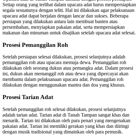
Setiap orang yang terlibat dalam upacara adat harus mempersiapkan
segala sesuatunya dengan teliti. Hal ini dilakukan agar pelaksanaan
upacara adat dapat berjalan dengan lancar dan sukses. Beberapa
persiapan yang dilakukan antara lain membuat banten atau
persembahan, menyiapkan pakaian adat, serta mempersiapkan
makanan dan minuman untuk disajikan setelah upacara adat selesai.
Prosesi Pemanggilan Roh
Setelah persiapan selesai dilakukan, prosesi selanjutnya adalah
pemanggilan roh atau upacara memuja dewa. Pemanggilan roh
dilakukan oleh seorang dukun atau pemangku adat. Dalam prosesi
ini, dukun akan memanggil roh atau dewa yang dipercayai akan
membantu dalam pelaksanaan upacara adat. Pemanggilan roh
dilakukan dengan menggunakan mantra dan doa yang khusus.
Prosesi Tarian Adat
Setelah pemanggilan roh selesai dilakukan, prosesi selanjutnya
adalah tarian adat. Tarian adat di Tanah Tampan sangat khas dan
menarik. Tarian ini dilakukan oleh para penari yang mengenakan
pakaian adat. Tarian ini memiliki gerakan yang khas dan diiringi
dengan musik tradisional yang dimainkan oleh para pemusik.