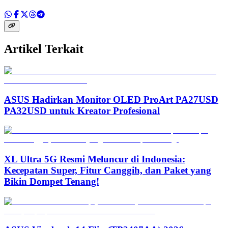
Artikel Terkait
ASUS Hadirkan Monitor OLED ProArt PA27USD
PA32USD untuk Kreator Profesional
XL Ultra 5G Resmi Meluncur di Indonesia:
Kecepatan Super, Fitur Canggih, dan Paket yang
Bikin Dompet Tenang!