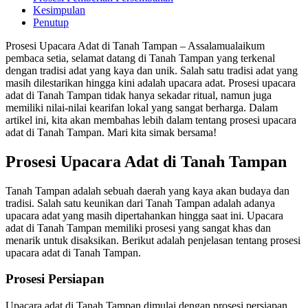
Kesimpulan
Penutup
Prosesi Upacara Adat di Tanah Tampan – Assalamualaikum
pembaca setia, selamat datang di Tanah Tampan yang terkenal
dengan tradisi adat yang kaya dan unik. Salah satu tradisi adat yang
masih dilestarikan hingga kini adalah upacara adat. Prosesi upacara
adat di Tanah Tampan tidak hanya sekadar ritual, namun juga
memiliki nilai-nilai kearifan lokal yang sangat berharga. Dalam
artikel ini, kita akan membahas lebih dalam tentang prosesi upacara
adat di Tanah Tampan. Mari kita simak bersama!
Prosesi Upacara Adat di Tanah Tampan
Tanah Tampan adalah sebuah daerah yang kaya akan budaya dan
tradisi. Salah satu keunikan dari Tanah Tampan adalah adanya
upacara adat yang masih dipertahankan hingga saat ini. Upacara
adat di Tanah Tampan memiliki prosesi yang sangat khas dan
menarik untuk disaksikan. Berikut adalah penjelasan tentang prosesi
upacara adat di Tanah Tampan.
Prosesi Persiapan
Upacara adat di Tanah Tampan dimulai dengan prosesi persiapan.