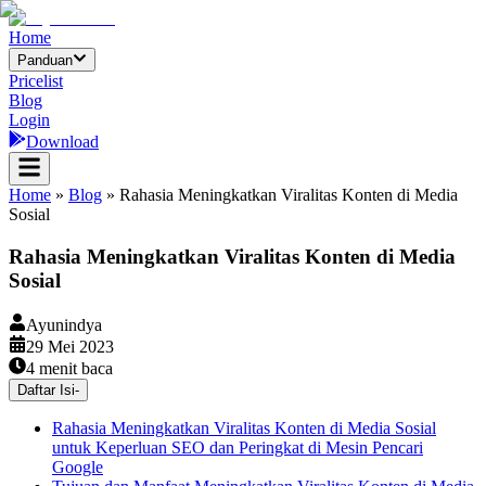
Home
Panduan
Pricelist
Blog
Login
Download
Home
»
Blog
»
Rahasia Meningkatkan Viralitas Konten di Media
Sosial
Rahasia Meningkatkan Viralitas Konten di Media
Sosial
Ayunindya
29 Mei 2023
4
menit baca
Daftar Isi
-
Rahasia Meningkatkan Viralitas Konten di Media Sosial
untuk Keperluan SEO dan Peringkat di Mesin Pencari
Google