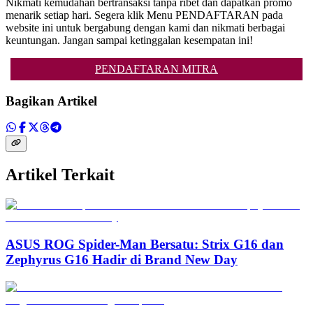
Nikmati kemudahan bertransaksi tanpa ribet dan dapatkan promo
menarik setiap hari. Segera klik Menu PENDAFTARAN pada
website ini untuk bergabung dengan kami dan nikmati berbagai
keuntungan. Jangan sampai ketinggalan kesempatan ini!
PENDAFTARAN MITRA
Bagikan Artikel
Artikel Terkait
ASUS ROG Spider-Man Bersatu: Strix G16 dan
Zephyrus G16 Hadir di Brand New Day