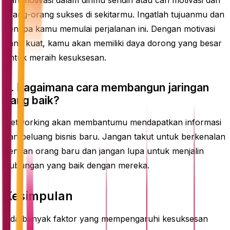
orang-orang sukses di sekitarmu. Ingatlah tujuanmu dan
kenapa kamu memulai perjalanan ini. Dengan motivasi
yang kuat, kamu akan memiliki daya dorong yang besar
untuk meraih kesuksesan.
3. Bagaimana cara membangun jaringan
yang baik?
Networking akan membantumu mendapatkan informasi
dan peluang bisnis baru. Jangan takut untuk berkenalan
dengan orang baru dan jangan lupa untuk menjalin
hubungan yang baik dengan mereka.
Kesimpulan
Ada banyak faktor yang mempengaruhi kesuksesan