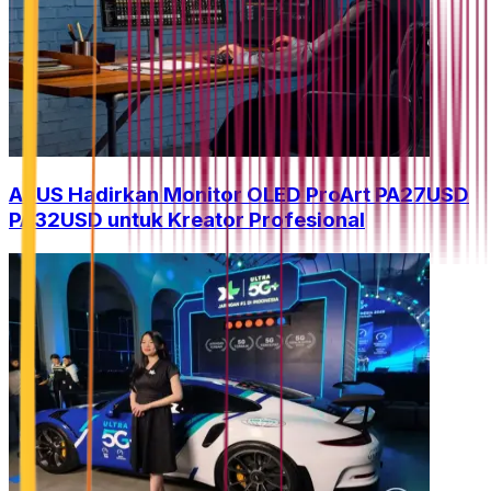
ASUS Hadirkan Monitor OLED ProArt PA27USD
PA32USD untuk Kreator Profesional