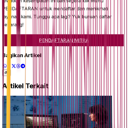
lewatkan kesempatan ini dan segera klik Menu
PENDAFTARAN untuk mendaftar dan menikmati
layanan kami. Tunggu apa lagi? Yuk buruan daftar
sekarang!
PENDAFTARAN MITRA
Bagikan Artikel
Artikel Terkait