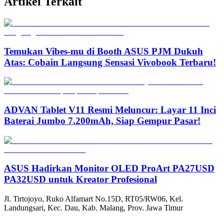
Artikel Terkait
Temukan Vibes-mu di Booth ASUS PJM Dukuh
Atas: Cobain Langsung Sensasi Vivobook Terbaru!
ADVAN Tablet V11 Resmi Meluncur: Layar 11 Inci
Baterai Jumbo 7.200mAh, Siap Gempur Pasar!
ASUS Hadirkan Monitor OLED ProArt PA27USD
PA32USD untuk Kreator Profesional
Jl. Tirtojoyo, Ruko Alfamart No.15D, RT05/RW06, Kel.
Landungsari, Kec. Dau, Kab. Malang, Prov. Jawa Timur