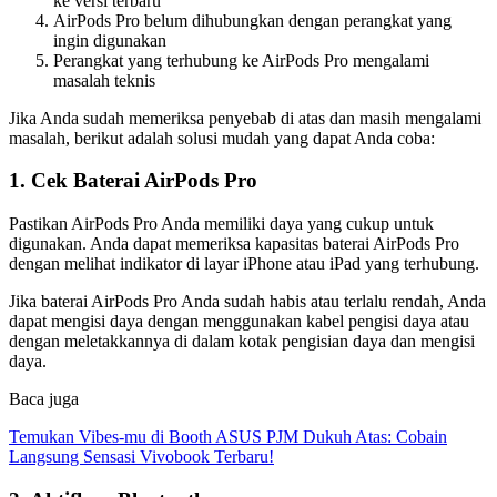
ke versi terbaru
AirPods Pro belum dihubungkan dengan perangkat yang
ingin digunakan
Perangkat yang terhubung ke AirPods Pro mengalami
masalah teknis
Jika Anda sudah memeriksa penyebab di atas dan masih mengalami
masalah, berikut adalah solusi mudah yang dapat Anda coba:
1. Cek Baterai AirPods Pro
Pastikan AirPods Pro Anda memiliki daya yang cukup untuk
digunakan. Anda dapat memeriksa kapasitas baterai AirPods Pro
dengan melihat indikator di layar iPhone atau iPad yang terhubung.
Jika baterai AirPods Pro Anda sudah habis atau terlalu rendah, Anda
dapat mengisi daya dengan menggunakan kabel pengisi daya atau
dengan meletakkannya di dalam kotak pengisian daya dan mengisi
daya.
Baca juga
Temukan Vibes-mu di Booth ASUS PJM Dukuh Atas: Cobain
Langsung Sensasi Vivobook Terbaru!