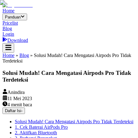
Home
Panduan
Pricelist
Blog
Login
Download
Home
»
Blog
»
Solusi Mudah! Cara Mengatasi Airpods Pro Tidak
Terdeteksi
Solusi Mudah! Cara Mengatasi Airpods Pro Tidak
Terdeteksi
Anindira
11 Mei 2023
4
menit baca
Daftar Isi
-
Solusi Mudah! Cara Mengatasi Airpods Pro Tidak Terdeteksi
1. Cek Baterai AirPods Pro
2. Aktifkan Bluetooth