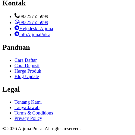
Kontak
082257555999
082257555999
Helpdesk_Arjuna
infoArjunaPulsa
Panduan
Cara Daftar
Cara Deposit
Harga Produk
Blog Update
Legal
Tentang Kami
Tanya Jawab
Terms & Conditions
Privacy Policy
©
2026
Arjuna Pulsa
. All rights reserved.