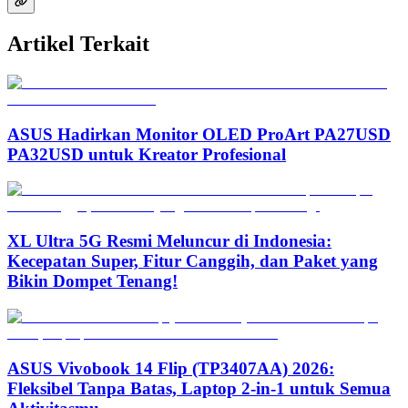
Artikel Terkait
ASUS Hadirkan Monitor OLED ProArt PA27USD
PA32USD untuk Kreator Profesional
XL Ultra 5G Resmi Meluncur di Indonesia:
Kecepatan Super, Fitur Canggih, dan Paket yang
Bikin Dompet Tenang!
ASUS Vivobook 14 Flip (TP3407AA) 2026:
Fleksibel Tanpa Batas, Laptop 2-in-1 untuk Semua