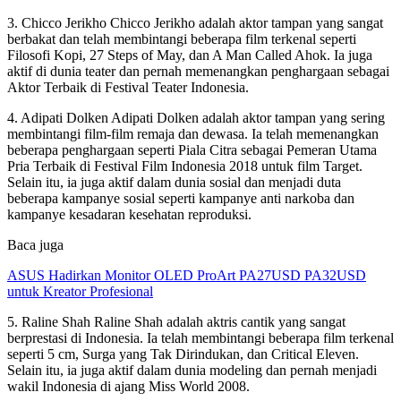
3. Chicco Jerikho Chicco Jerikho adalah aktor tampan yang sangat
berbakat dan telah membintangi beberapa film terkenal seperti
Filosofi Kopi, 27 Steps of May, dan A Man Called Ahok. Ia juga
aktif di dunia teater dan pernah memenangkan penghargaan sebagai
Aktor Terbaik di Festival Teater Indonesia.
4. Adipati Dolken Adipati Dolken adalah aktor tampan yang sering
membintangi film-film remaja dan dewasa. Ia telah memenangkan
beberapa penghargaan seperti Piala Citra sebagai Pemeran Utama
Pria Terbaik di Festival Film Indonesia 2018 untuk film Target.
Selain itu, ia juga aktif dalam dunia sosial dan menjadi duta
beberapa kampanye sosial seperti kampanye anti narkoba dan
kampanye kesadaran kesehatan reproduksi.
Baca juga
ASUS Hadirkan Monitor OLED ProArt PA27USD PA32USD
untuk Kreator Profesional
5. Raline Shah Raline Shah adalah aktris cantik yang sangat
berprestasi di Indonesia. Ia telah membintangi beberapa film terkenal
seperti 5 cm, Surga yang Tak Dirindukan, dan Critical Eleven.
Selain itu, ia juga aktif dalam dunia modeling dan pernah menjadi
wakil Indonesia di ajang Miss World 2008.