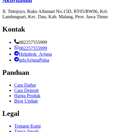
Aktivitasmu
Jl. Tirtojoyo, Ruko Alfamart No.15D, RT05/RW06, Kel.
Landungsari, Kec. Dau, Kab. Malang, Prov. Jawa Timur
Kontak
082257555999
082257555999
Helpdesk_Arjuna
infoArjunaPulsa
Panduan
Cara Daftar
Cara Deposit
Harga Produk
Blog Update
Legal
Tentang Kami
Tanya Jawab