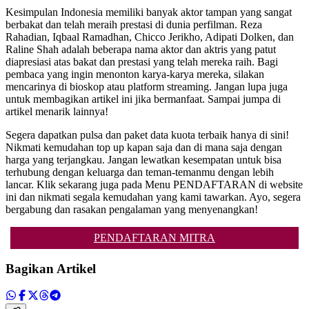
Kesimpulan Indonesia memiliki banyak aktor tampan yang sangat
berbakat dan telah meraih prestasi di dunia perfilman. Reza
Rahadian, Iqbaal Ramadhan, Chicco Jerikho, Adipati Dolken, dan
Raline Shah adalah beberapa nama aktor dan aktris yang patut
diapresiasi atas bakat dan prestasi yang telah mereka raih. Bagi
pembaca yang ingin menonton karya-karya mereka, silakan
mencarinya di bioskop atau platform streaming. Jangan lupa juga
untuk membagikan artikel ini jika bermanfaat. Sampai jumpa di
artikel menarik lainnya!
Segera dapatkan pulsa dan paket data kuota terbaik hanya di sini!
Nikmati kemudahan top up kapan saja dan di mana saja dengan
harga yang terjangkau. Jangan lewatkan kesempatan untuk bisa
terhubung dengan keluarga dan teman-temanmu dengan lebih
lancar. Klik sekarang juga pada Menu PENDAFTARAN di website
ini dan nikmati segala kemudahan yang kami tawarkan. Ayo, segera
bergabung dan rasakan pengalaman yang menyenangkan!
PENDAFTARAN MITRA
Bagikan Artikel