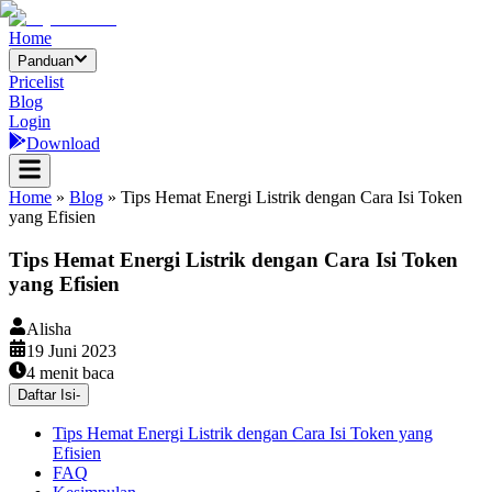
Home
Panduan
Pricelist
Blog
Login
Download
Home
»
Blog
»
Tips Hemat Energi Listrik dengan Cara Isi Token
yang Efisien
Tips Hemat Energi Listrik dengan Cara Isi Token
yang Efisien
Alisha
19 Juni 2023
4
menit baca
Daftar Isi
-
Tips Hemat Energi Listrik dengan Cara Isi Token yang
Efisien
FAQ