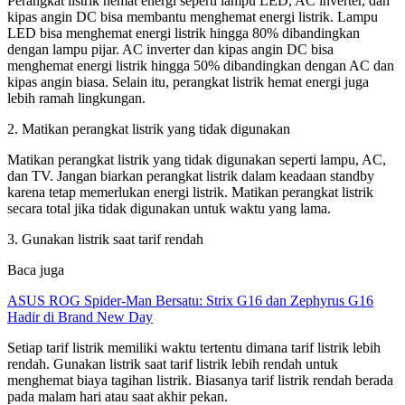
Perangkat listrik hemat energi seperti lampu LED, AC inverter, dan
kipas angin DC bisa membantu menghemat energi listrik. Lampu
LED bisa menghemat energi listrik hingga 80% dibandingkan
dengan lampu pijar. AC inverter dan kipas angin DC bisa
menghemat energi listrik hingga 50% dibandingkan dengan AC dan
kipas angin biasa. Selain itu, perangkat listrik hemat energi juga
lebih ramah lingkungan.
2. Matikan perangkat listrik yang tidak digunakan
Matikan perangkat listrik yang tidak digunakan seperti lampu, AC,
dan TV. Jangan biarkan perangkat listrik dalam keadaan standby
karena tetap memerlukan energi listrik. Matikan perangkat listrik
secara total jika tidak digunakan untuk waktu yang lama.
3. Gunakan listrik saat tarif rendah
Baca juga
ASUS ROG Spider-Man Bersatu: Strix G16 dan Zephyrus G16
Hadir di Brand New Day
Setiap tarif listrik memiliki waktu tertentu dimana tarif listrik lebih
rendah. Gunakan listrik saat tarif listrik lebih rendah untuk
menghemat biaya tagihan listrik. Biasanya tarif listrik rendah berada
pada malam hari atau saat akhir pekan.