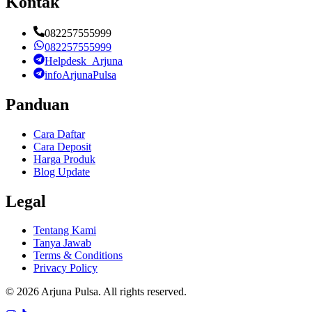
Kontak
082257555999
082257555999
Helpdesk_Arjuna
infoArjunaPulsa
Panduan
Cara Daftar
Cara Deposit
Harga Produk
Blog Update
Legal
Tentang Kami
Tanya Jawab
Terms & Conditions
Privacy Policy
©
2026
Arjuna Pulsa
. All rights reserved.