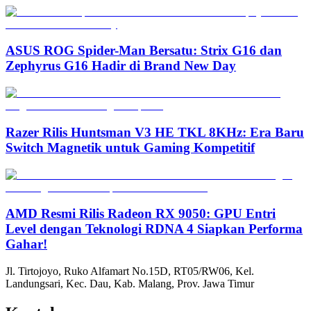
ASUS ROG Spider-Man Bersatu: Strix G16 dan
Zephyrus G16 Hadir di Brand New Day
Razer Rilis Huntsman V3 HE TKL 8KHz: Era Baru
Switch Magnetik untuk Gaming Kompetitif
AMD Resmi Rilis Radeon RX 9050: GPU Entri
Level dengan Teknologi RDNA 4 Siapkan Performa
Gahar!
Jl. Tirtojoyo, Ruko Alfamart No.15D, RT05/RW06, Kel.
Landungsari, Kec. Dau, Kab. Malang, Prov. Jawa Timur