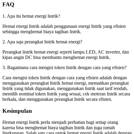
FAQ
1. Apa itu hemat energi listrik?
Hemat energi listrik adalah penggunaan energi listrik yang efisien
sehingga menghemat biaya tagihan listrik.
2. Apa saja perangkat listrik hemat energi?
Perangkat listrik hemat energi seperti lampu LED, AC inverter, dan
kipas angin DC bisa membantu menghemat energi listrik.
3. Bagaimana cara mengisi token listrik dengan cara yang efisien?
Cara mengisi token listrik dengan cara yang efisien adalah dengan
menggunakan perangkat listrik hemat energi, mematikan perangkat
listrik yang tidak digunakan, menggunakan listrik saat tarif rendah,
memilih nominal token listrik yang sesuai, cek meteran listrik secara
berkala, dan menggunakan perangkat listrik secara efisien.
Kesimpulan
Hemat energi listrik perlu menjadi perhatian bagi setiap orang
karena bisa menghemat biaya tagihan listrik dan juga ramah
lingkungan. Salah satu cara untuk hemat energi listrik adalah dengan