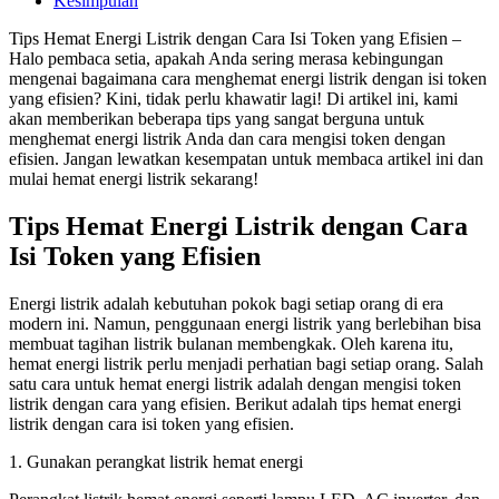
Kesimpulan
Tips Hemat Energi Listrik dengan Cara Isi Token yang Efisien –
Halo pembaca setia, apakah Anda sering merasa kebingungan
mengenai bagaimana cara menghemat energi listrik dengan isi token
yang efisien? Kini, tidak perlu khawatir lagi! Di artikel ini, kami
akan memberikan beberapa tips yang sangat berguna untuk
menghemat energi listrik Anda dan cara mengisi token dengan
efisien. Jangan lewatkan kesempatan untuk membaca artikel ini dan
mulai hemat energi listrik sekarang!
Tips Hemat Energi Listrik dengan Cara
Isi Token yang Efisien
Energi listrik adalah kebutuhan pokok bagi setiap orang di era
modern ini. Namun, penggunaan energi listrik yang berlebihan bisa
membuat tagihan listrik bulanan membengkak. Oleh karena itu,
hemat energi listrik perlu menjadi perhatian bagi setiap orang. Salah
satu cara untuk hemat energi listrik adalah dengan mengisi token
listrik dengan cara yang efisien. Berikut adalah tips hemat energi
listrik dengan cara isi token yang efisien.
1. Gunakan perangkat listrik hemat energi