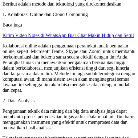
Berikut adalah metode dan teknologi yang direkomendasikan:
1. Kolaborasi Online dan Cloud Computing
Baca juga
Kirim Video Notes di WhatsApp Biar Chat Makin Hidup dan Seru!
Kolaborasi online adalah penggunaan perangkat lunak penjualan
online, seperti Microsoft Teams, Skype atau Zoom, untuk membantu
berkomunikasi dan bekerja sama secara efektif dengan tim Anda.
Perangkat lunak ini menawarkan pengalaman berkualitas tinggi
dalam berkolaborasi, menjanjikan efisiensi tinggi dari segi kinerja
dan kerja sama dalam tim. Metode ini juga sudah terintegrasi dengan
komputasi awan, di mana sistem awan akan mengintegrasi semua
layanan ini sehingga tim akan bisa mengakses data dengan mudah
dan cepat.
2. Data Analysis
Penggunaan teknik data mining dan big data analysis juga dapat
membantu proses penyelesaian tugas akhir. Dalam hal ini, Tim harus
menggunakan instrumen yang efektif untuk memproses data dan
menyajikan hasil analisis.