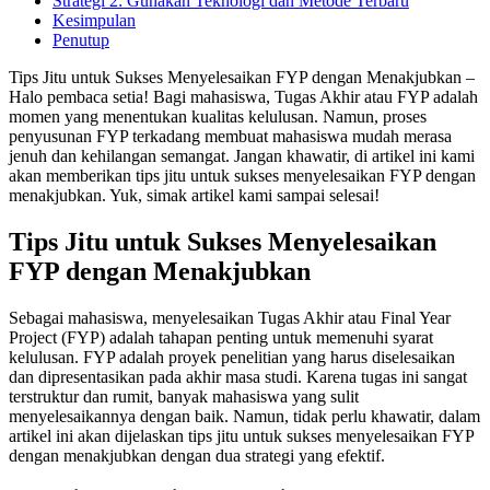
Strategi 2: Gunakan Teknologi dan Metode Terbaru
Kesimpulan
Penutup
Tips Jitu untuk Sukses Menyelesaikan FYP dengan Menakjubkan –
Halo pembaca setia! Bagi mahasiswa, Tugas Akhir atau FYP adalah
momen yang menentukan kualitas kelulusan. Namun, proses
penyusunan FYP terkadang membuat mahasiswa mudah merasa
jenuh dan kehilangan semangat. Jangan khawatir, di artikel ini kami
akan memberikan tips jitu untuk sukses menyelesaikan FYP dengan
menakjubkan. Yuk, simak artikel kami sampai selesai!
Tips Jitu untuk Sukses Menyelesaikan
FYP dengan Menakjubkan
Sebagai mahasiswa, menyelesaikan Tugas Akhir atau Final Year
Project (FYP) adalah tahapan penting untuk memenuhi syarat
kelulusan. FYP adalah proyek penelitian yang harus diselesaikan
dan dipresentasikan pada akhir masa studi. Karena tugas ini sangat
terstruktur dan rumit, banyak mahasiswa yang sulit
menyelesaikannya dengan baik. Namun, tidak perlu khawatir, dalam
artikel ini akan dijelaskan tips jitu untuk sukses menyelesaikan FYP
dengan menakjubkan dengan dua strategi yang efektif.