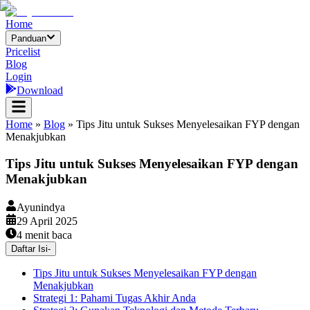
Home
Panduan
Pricelist
Blog
Login
Download
Home
»
Blog
»
Tips Jitu untuk Sukses Menyelesaikan FYP dengan
Menakjubkan
Tips Jitu untuk Sukses Menyelesaikan FYP dengan
Menakjubkan
Ayunindya
29 April 2025
4
menit baca
Daftar Isi
-
Tips Jitu untuk Sukses Menyelesaikan FYP dengan
Menakjubkan
Strategi 1: Pahami Tugas Akhir Anda