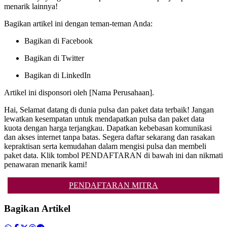
menarik lainnya!
Bagikan artikel ini dengan teman-teman Anda:
Bagikan di Facebook
Bagikan di Twitter
Bagikan di LinkedIn
Artikel ini disponsori oleh [Nama Perusahaan].
Hai, Selamat datang di dunia pulsa dan paket data terbaik! Jangan
lewatkan kesempatan untuk mendapatkan pulsa dan paket data
kuota dengan harga terjangkau. Dapatkan kebebasan komunikasi
dan akses internet tanpa batas. Segera daftar sekarang dan rasakan
kepraktisan serta kemudahan dalam mengisi pulsa dan membeli
paket data. Klik tombol PENDAFTARAN di bawah ini dan nikmati
penawaran menarik kami!
PENDAFTARAN MITRA
Bagikan Artikel