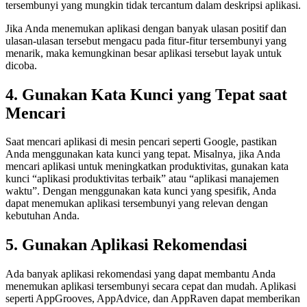
tersembunyi yang mungkin tidak tercantum dalam deskripsi aplikasi.
Jika Anda menemukan aplikasi dengan banyak ulasan positif dan
ulasan-ulasan tersebut mengacu pada fitur-fitur tersembunyi yang
menarik, maka kemungkinan besar aplikasi tersebut layak untuk
dicoba.
4. Gunakan Kata Kunci yang Tepat saat
Mencari
Saat mencari aplikasi di mesin pencari seperti Google, pastikan
Anda menggunakan kata kunci yang tepat. Misalnya, jika Anda
mencari aplikasi untuk meningkatkan produktivitas, gunakan kata
kunci “aplikasi produktivitas terbaik” atau “aplikasi manajemen
waktu”. Dengan menggunakan kata kunci yang spesifik, Anda
dapat menemukan aplikasi tersembunyi yang relevan dengan
kebutuhan Anda.
5. Gunakan Aplikasi Rekomendasi
Ada banyak aplikasi rekomendasi yang dapat membantu Anda
menemukan aplikasi tersembunyi secara cepat dan mudah. Aplikasi
seperti AppGrooves, AppAdvice, dan AppRaven dapat memberikan