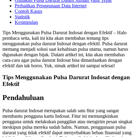
Gunakan Pulsa Darurat Dalam Jumlah yang Tepat
Perhatikan Penggunaan Data Internet
Contoh Kasus
Statistik
Kesimpulan
Tips Menggunakan Pulsa Darurat Indosat dengan Efektif – Halo
pembaca setia, kali ini kita akan membahas tentang tips
menggunakan pulsa darurat Indosat dengan efektif. Pulsa darurat
memang menjadi solusi saat kehabisan pulsa utama, namun harus
digunakan dengan bijak. Dalam artikel ini, kita akan membahas
cara-cara agar pulsa darurat Indosat bisa dimanfaatkan dengan
efektif dan tak boros. Yuk, simak artikel ini sampai selesai!
Tips Menggunakan Pulsa Darurat Indosat dengan
Efektif
Pendahuluan
Pulsa darurat Indosat merupakan salah satu fitur yang sangat
membantu pengguna kartu Indosat. Fitur ini memungkinkan
pengguna untuk melakukan panggilan atau mengirim pesan singkat
meskipun pulsa mereka sudah habis. Namun, penggunaan pulsa
darurat yang tidak efektif dapat menyebabkan beban finansial yang