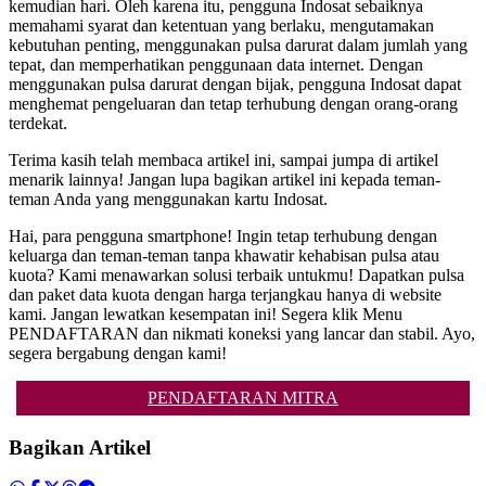
kemudian hari. Oleh karena itu, pengguna Indosat sebaiknya
memahami syarat dan ketentuan yang berlaku, mengutamakan
kebutuhan penting, menggunakan pulsa darurat dalam jumlah yang
tepat, dan memperhatikan penggunaan data internet. Dengan
menggunakan pulsa darurat dengan bijak, pengguna Indosat dapat
menghemat pengeluaran dan tetap terhubung dengan orang-orang
terdekat.
Terima kasih telah membaca artikel ini, sampai jumpa di artikel
menarik lainnya! Jangan lupa bagikan artikel ini kepada teman-
teman Anda yang menggunakan kartu Indosat.
Hai, para pengguna smartphone! Ingin tetap terhubung dengan
keluarga dan teman-teman tanpa khawatir kehabisan pulsa atau
kuota? Kami menawarkan solusi terbaik untukmu! Dapatkan pulsa
dan paket data kuota dengan harga terjangkau hanya di website
kami. Jangan lewatkan kesempatan ini! Segera klik Menu
PENDAFTARAN dan nikmati koneksi yang lancar dan stabil. Ayo,
segera bergabung dengan kami!
PENDAFTARAN MITRA
Bagikan Artikel