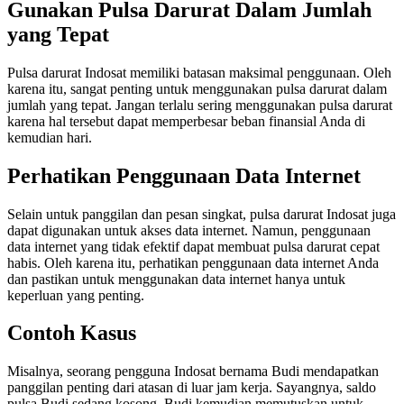
Gunakan Pulsa Darurat Dalam Jumlah
yang Tepat
Pulsa darurat Indosat memiliki batasan maksimal penggunaan. Oleh
karena itu, sangat penting untuk menggunakan pulsa darurat dalam
jumlah yang tepat. Jangan terlalu sering menggunakan pulsa darurat
karena hal tersebut dapat memperbesar beban finansial Anda di
kemudian hari.
Perhatikan Penggunaan Data Internet
Selain untuk panggilan dan pesan singkat, pulsa darurat Indosat juga
dapat digunakan untuk akses data internet. Namun, penggunaan
data internet yang tidak efektif dapat membuat pulsa darurat cepat
habis. Oleh karena itu, perhatikan penggunaan data internet Anda
dan pastikan untuk menggunakan data internet hanya untuk
keperluan yang penting.
Contoh Kasus
Misalnya, seorang pengguna Indosat bernama Budi mendapatkan
panggilan penting dari atasan di luar jam kerja. Sayangnya, saldo
pulsa Budi sedang kosong. Budi kemudian memutuskan untuk