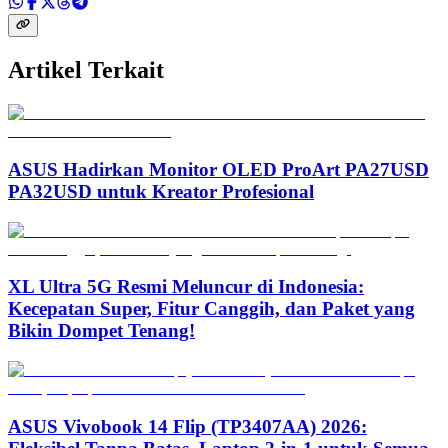
Artikel Terkait
ASUS Hadirkan Monitor OLED ProArt PA27USD
PA32USD untuk Kreator Profesional
XL Ultra 5G Resmi Meluncur di Indonesia:
Kecepatan Super, Fitur Canggih, dan Paket yang
Bikin Dompet Tenang!
ASUS Vivobook 14 Flip (TP3407AA) 2026: