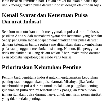
lebih besar di kemudian hari. Dalam artikel ini, akan dibahas tips
untuk menggunakan pulsa darurat Indosat dengan efektif dan bijak.
Kenali Syarat dan Ketentuan Pulsa
Darurat Indosat
Sebelum memutuskan untuk menggunakan pulsa darurat Indosat,
pastikan Anda sudah memahami syarat dan ketentuan yang berlaku.
Setiap pengguna Indosat dapat memanfaatkan fitur pulsa darurat
dengan ketentuan bahwa pulsa yang digunakan akan dikembalikan
pada saat pengguna melakukan isi ulang. Namun, jika pengguna
tidak melakukan isi ulang dalam waktu 7 hari, maka pulsa darurat
akan otomatis terpotong dari saldo yang tersisa.
Prioritaskan Kebutuhan Penting
Penting bagi pengguna Indosat untuk mengutamakan kebutuhan
penting saat menggunakan pulsa darurat. Misalnya, jika Anda
membutuhkan pulsa darurat untuk melakukan panggilan penting,
gunakanlah pulsa darurat tersebut untuk panggilan tersebut dan
jangan gunakan pulsa darurat hanya untuk mengirim pesan singkat
yang tidak terlalu penting.