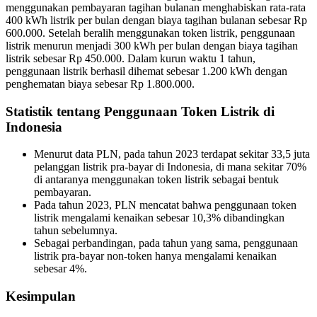
menggunakan pembayaran tagihan bulanan menghabiskan rata-rata
400 kWh listrik per bulan dengan biaya tagihan bulanan sebesar Rp
600.000. Setelah beralih menggunakan token listrik, penggunaan
listrik menurun menjadi 300 kWh per bulan dengan biaya tagihan
listrik sebesar Rp 450.000. Dalam kurun waktu 1 tahun,
penggunaan listrik berhasil dihemat sebesar 1.200 kWh dengan
penghematan biaya sebesar Rp 1.800.000.
Statistik tentang Penggunaan Token Listrik di
Indonesia
Menurut data PLN, pada tahun 2023 terdapat sekitar 33,5 juta
pelanggan listrik pra-bayar di Indonesia, di mana sekitar 70%
di antaranya menggunakan token listrik sebagai bentuk
pembayaran.
Pada tahun 2023, PLN mencatat bahwa penggunaan token
listrik mengalami kenaikan sebesar 10,3% dibandingkan
tahun sebelumnya.
Sebagai perbandingan, pada tahun yang sama, penggunaan
listrik pra-bayar non-token hanya mengalami kenaikan
sebesar 4%.
Kesimpulan