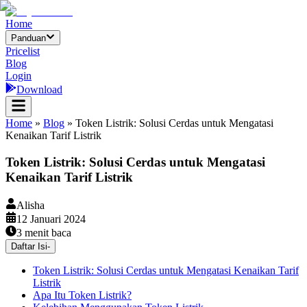
Home
Panduan
Pricelist
Blog
Login
Download
Home
»
Blog
»
Token Listrik: Solusi Cerdas untuk Mengatasi
Kenaikan Tarif Listrik
Token Listrik: Solusi Cerdas untuk Mengatasi
Kenaikan Tarif Listrik
Alisha
12 Januari 2024
3
menit baca
Daftar Isi
-
Token Listrik: Solusi Cerdas untuk Mengatasi Kenaikan Tarif
Listrik
Apa Itu Token Listrik?