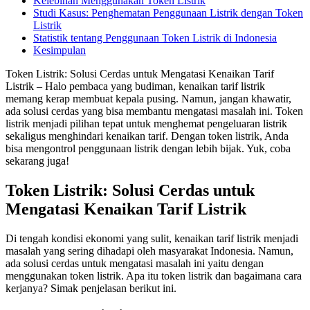
Kelebihan Menggunakan Token Listrik
Studi Kasus: Penghematan Penggunaan Listrik dengan Token
Listrik
Statistik tentang Penggunaan Token Listrik di Indonesia
Kesimpulan
Token Listrik: Solusi Cerdas untuk Mengatasi Kenaikan Tarif
Listrik – Halo pembaca yang budiman, kenaikan tarif listrik
memang kerap membuat kepala pusing. Namun, jangan khawatir,
ada solusi cerdas yang bisa membantu mengatasi masalah ini. Token
listrik menjadi pilihan tepat untuk menghemat pengeluaran listrik
sekaligus menghindari kenaikan tarif. Dengan token listrik, Anda
bisa mengontrol penggunaan listrik dengan lebih bijak. Yuk, coba
sekarang juga!
Token Listrik: Solusi Cerdas untuk
Mengatasi Kenaikan Tarif Listrik
Di tengah kondisi ekonomi yang sulit, kenaikan tarif listrik menjadi
masalah yang sering dihadapi oleh masyarakat Indonesia. Namun,
ada solusi cerdas untuk mengatasi masalah ini yaitu dengan
menggunakan token listrik. Apa itu token listrik dan bagaimana cara
kerjanya? Simak penjelasan berikut ini.