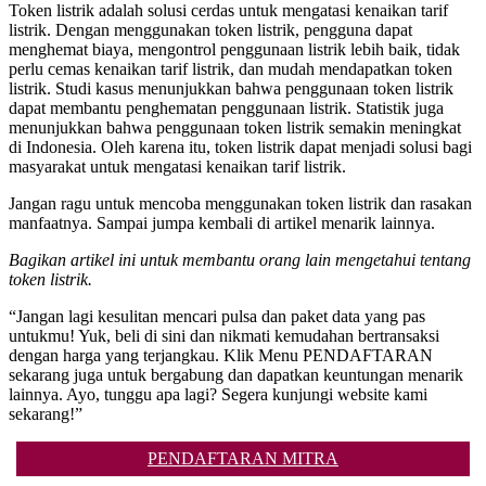
Token listrik adalah solusi cerdas untuk mengatasi kenaikan tarif
listrik. Dengan menggunakan token listrik, pengguna dapat
menghemat biaya, mengontrol penggunaan listrik lebih baik, tidak
perlu cemas kenaikan tarif listrik, dan mudah mendapatkan token
listrik. Studi kasus menunjukkan bahwa penggunaan token listrik
dapat membantu penghematan penggunaan listrik. Statistik juga
menunjukkan bahwa penggunaan token listrik semakin meningkat
di Indonesia. Oleh karena itu, token listrik dapat menjadi solusi bagi
masyarakat untuk mengatasi kenaikan tarif listrik.
Jangan ragu untuk mencoba menggunakan token listrik dan rasakan
manfaatnya. Sampai jumpa kembali di artikel menarik lainnya.
Bagikan artikel ini untuk membantu orang lain mengetahui tentang
token listrik.
“Jangan lagi kesulitan mencari pulsa dan paket data yang pas
untukmu! Yuk, beli di sini dan nikmati kemudahan bertransaksi
dengan harga yang terjangkau. Klik Menu PENDAFTARAN
sekarang juga untuk bergabung dan dapatkan keuntungan menarik
lainnya. Ayo, tunggu apa lagi? Segera kunjungi website kami
sekarang!”
PENDAFTARAN MITRA