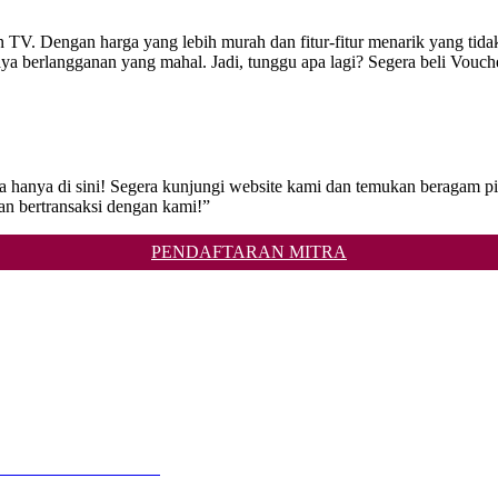
TV. Dengan harga yang lebih murah dan fitur-fitur menarik yang tidak
ya berlangganan yang mahal. Jadi, tunggu apa lagi? Segera beli Vouc
 hanya di sini! Segera kunjungi website kami dan temukan beragam pi
 bertransaksi dengan kami!”
PENDAFTARAN MITRA