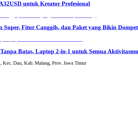
2USD untuk Kreator Profesional
n Super, Fitur Canggih, dan Paket yang Bikin Dompe
 Tanpa Batas, Laptop 2-in-1 untuk Semua Aktivitasm
, Kec. Dau, Kab. Malang, Prov. Jawa Timur