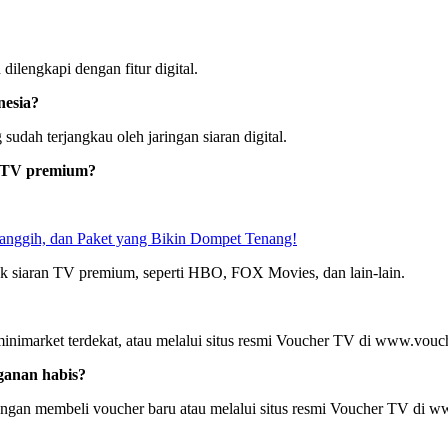
ilengkapi dengan fitur digital.
nesia?
udah terjangkau oleh jaringan siaran digital.
n TV premium?
Canggih, dan Paket yang Bikin Dompet Tenang!
k siaran TV premium, seperti HBO, FOX Movies, dan lain-lain.
nimarket terdekat, atau melalui situs resmi Voucher TV di www.vouch
ganan habis?
an membeli voucher baru atau melalui situs resmi Voucher TV di ww