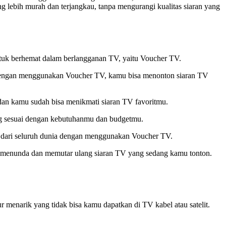
lebih murah dan terjangkau, tanpa mengurangi kualitas siaran yang
untuk berhemat dalam berlangganan TV, yaitu Voucher TV.
 Dengan menggunakan Voucher TV, kamu bisa menonton siaran TV
n kamu sudah bisa menikmati siaran TV favoritmu.
ang sesuai dengan kebutuhanmu dan budgetmu.
V dari seluruh dunia dengan menggunakan Voucher TV.
uk menunda dan memutar ulang siaran TV yang sedang kamu tonton.
menarik yang tidak bisa kamu dapatkan di TV kabel atau satelit.