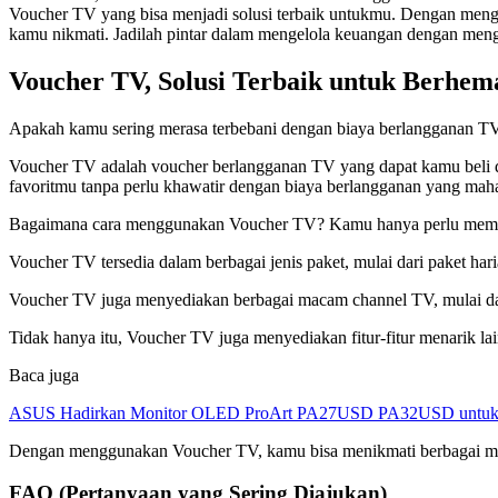
Voucher TV yang bisa menjadi solusi terbaik untukmu. Dengan mengg
kamu nikmati. Jadilah pintar dalam mengelola keuangan dengan me
Voucher TV, Solusi Terbaik untuk Berhe
Apakah kamu sering merasa terbebani dengan biaya berlangganan TV ka
Voucher TV adalah voucher berlangganan TV yang dapat kamu beli
favoritmu tanpa perlu khawatir dengan biaya berlangganan yang maha
Bagaimana cara menggunakan Voucher TV? Kamu hanya perlu memasu
Voucher TV tersedia dalam berbagai jenis paket, mulai dari paket h
Voucher TV juga menyediakan berbagai macam channel TV, mulai dar
Tidak hanya itu, Voucher TV juga menyediakan fitur-fitur menarik 
Baca juga
ASUS Hadirkan Monitor OLED ProArt PA27USD PA32USD untuk Kr
Dengan menggunakan Voucher TV, kamu bisa menikmati berbagai macam
FAQ (Pertanyaan yang Sering Diajukan)