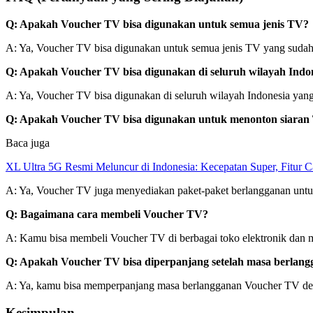
Q: Apakah Voucher TV bisa digunakan untuk semua jenis TV?
A: Ya, Voucher TV bisa digunakan untuk semua jenis TV yang sudah d
Q: Apakah Voucher TV bisa digunakan di seluruh wilayah Indo
A: Ya, Voucher TV bisa digunakan di seluruh wilayah Indonesia yang s
Q: Apakah Voucher TV bisa digunakan untuk menonton siara
Baca juga
XL Ultra 5G Resmi Meluncur di Indonesia: Kecepatan Super, Fitur 
A: Ya, Voucher TV juga menyediakan paket-paket berlangganan untu
Q: Bagaimana cara membeli Voucher TV?
A: Kamu bisa membeli Voucher TV di berbagai toko elektronik dan mi
Q: Apakah Voucher TV bisa diperpanjang setelah masa berlang
A: Ya, kamu bisa memperpanjang masa berlangganan Voucher TV deng
Kesimpulan