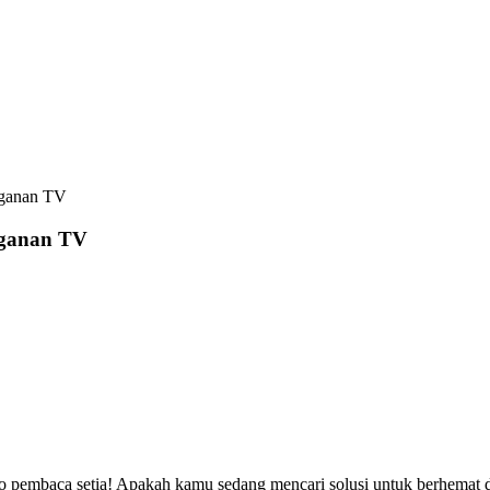
gganan TV
gganan TV
 pembaca setia! Apakah kamu sedang mencari solusi untuk berhemat da