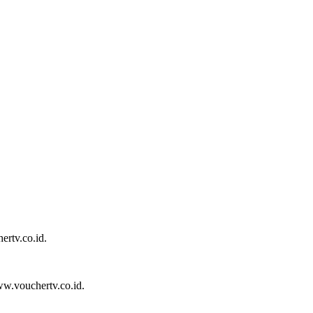
ertv.co.id.
w.vouchertv.co.id.